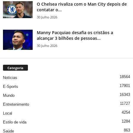
O Chelsea rivaliza com o Man City depois de
contatar o...
30 Julho 2026
Manny Pacquiao desafia os cristãos a
alcançar 3 bilhões de pessoas...
30 Julho 2026
Categoria
18564
Notícias
17901
E-Sports
16343
Mundo
11727
Entretenimento
4254
Local
1284
Estilo de vida
863
Saúde