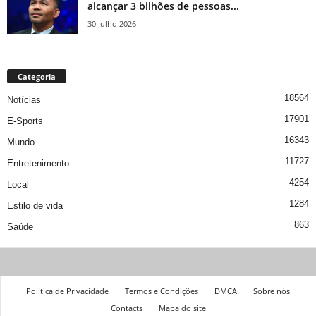
alcançar 3 bilhões de pessoas...
30 Julho 2026
Categoria
18564
Notícias
17901
E-Sports
16343
Mundo
11727
Entretenimento
4254
Local
1284
Estilo de vida
863
Saúde
Política de Privacidade
Termos e Condições
DMCA
Sobre nós
Contacts
Mapa do site