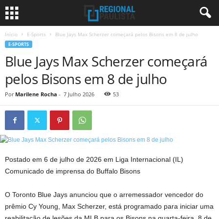
Início
E-Sports
Blue Jays Max Scherzer começará pelos Bisons em 8 de julho
E-SPORTS
Blue Jays Max Scherzer começará
pelos Bisons em 8 de julho
Por
Marilene Rocha
-
7 Julho 2026
53
Postado em 6 de julho de 2026 em Liga Internacional (IL)
Comunicado de imprensa do Buffalo Bisons
O Toronto Blue Jays anunciou que o arremessador vencedor do
prêmio Cy Young, Max Scherzer, está programado para iniciar uma
reabilitação de lesões da MLB para os Bisons na quarta-feira, 8 de