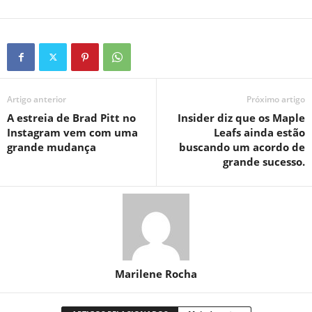
Artigo anterior
Próximo artigo
A estreia de Brad Pitt no
Insider diz que os Maple
Instagram vem com uma
Leafs ainda estão
grande mudança
buscando um acordo de
grande sucesso.
Marilene Rocha