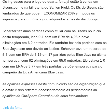
Os ingressos para o jogo de quarta-feira já estão à venda em
Bisons.com e na bilheteria do Sahlen Field. Os fãs do Bisons são
lembrados de que podem ECONOMIZAR 20% em todos os
ingressos para um único jogo adquiridos antes do dia do jogo.
Scherzer fez duas partidas como titular com os Bisons no início
desta temporada, indo 0-1 com um ERA de 4,05 e nove
eliminações em 6,2 entradas. Ele também fez seis partidas com os
Blue Jays este ano devido às lesões. Scherzer teve um recorde de
5-5 com um ERA de 5,19 em 17 partidas pelos Blue Jays na última
temporada, com 82 eliminações em 85,0 entradas. Ele estava 1-0
com um ERA de 3,77 em três partidas de pós-temporada para o
campeão da Liga Americana Blue Jays.
As opiniões expressas neste comunicado são da organização que
o emite e não refletem necessariamente os pensamentos ou
opiniões da OurSports Central ou de seus funcionários.
Link da fonte