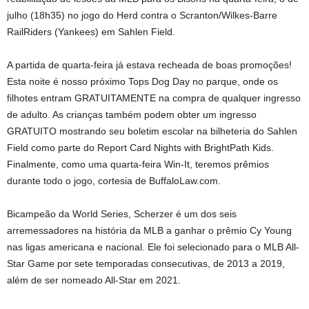
julho (18h35) no jogo do Herd contra o Scranton/Wilkes-Barre
RailRiders (Yankees) em Sahlen Field.
A partida de quarta-feira já estava recheada de boas promoções!
Esta noite é nosso próximo Tops Dog Day no parque, onde os
filhotes entram GRATUITAMENTE na compra de qualquer ingresso
de adulto. As crianças também podem obter um ingresso
GRATUITO mostrando seu boletim escolar na bilheteria do Sahlen
Field como parte do Report Card Nights with BrightPath Kids.
Finalmente, como uma quarta-feira Win-It, teremos prêmios
durante todo o jogo, cortesia de BuffaloLaw.com.
Bicampeão da World Series, Scherzer é um dos seis
arremessadores na história da MLB a ganhar o prêmio Cy Young
nas ligas americana e nacional. Ele foi selecionado para o MLB All-
Star Game por sete temporadas consecutivas, de 2013 a 2019,
além de ser nomeado All-Star em 2021.