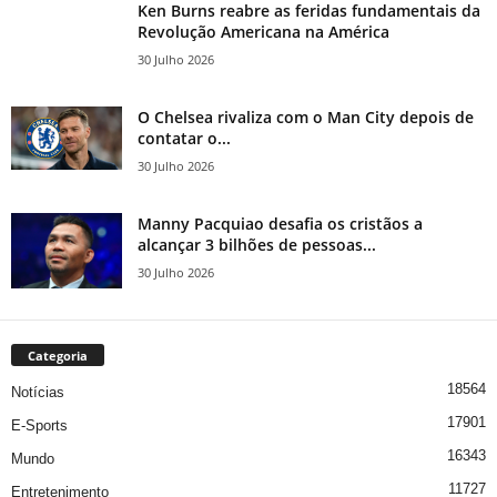
Ken Burns reabre as feridas fundamentais da
Revolução Americana na América
30 Julho 2026
O Chelsea rivaliza com o Man City depois de
contatar o...
30 Julho 2026
Manny Pacquiao desafia os cristãos a
alcançar 3 bilhões de pessoas...
30 Julho 2026
Categoria
18564
Notícias
17901
E-Sports
16343
Mundo
11727
Entretenimento