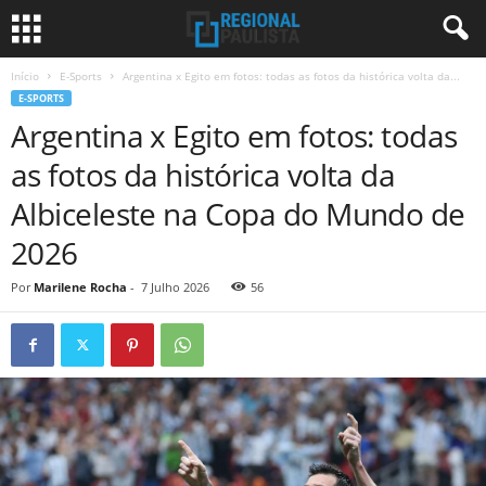
Início
E-Sports
Argentina x Egito em fotos: todas as fotos da histórica volta da...
E-SPORTS
Argentina x Egito em fotos: todas
as fotos da histórica volta da
Albiceleste na Copa do Mundo de
2026
Por
Marilene Rocha
-
7 Julho 2026
56