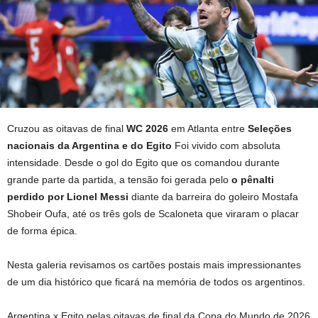
Cruzou as oitavas de final
WC 2026
em Atlanta entre
Seleções
nacionais da Argentina e do Egito
Foi vivido com absoluta
intensidade. Desde o gol do Egito que os comandou durante
grande parte da partida, a tensão foi gerada pelo
o pênalti
perdido por Lionel Messi
diante da barreira do goleiro Mostafa
Shobeir Oufa, até os três gols de Scaloneta que viraram o placar
de forma épica.
Nesta galeria revisamos os cartões postais mais impressionantes
de um dia histórico que ficará na memória de todos os argentinos.
Argentina x Egito pelas oitavas de final da Copa do Mundo de 2026