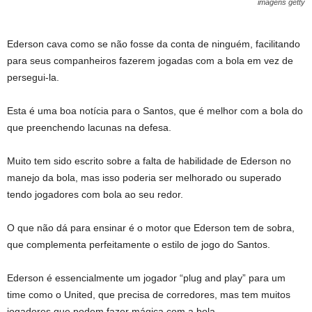
imagens getty
Ederson cava como se não fosse da conta de ninguém, facilitando
para seus companheiros fazerem jogadas com a bola em vez de
persegui-la.
Esta é uma boa notícia para o Santos, que é melhor com a bola do
que preenchendo lacunas na defesa.
Muito tem sido escrito sobre a falta de habilidade de Ederson no
manejo da bola, mas isso poderia ser melhorado ou superado
tendo jogadores com bola ao seu redor.
O que não dá para ensinar é o motor que Ederson tem de sobra,
que complementa perfeitamente o estilo de jogo do Santos.
Ederson é essencialmente um jogador “plug and play” para um
time como o United, que precisa de corredores, mas tem muitos
jogadores que podem fazer mágica com a bola.