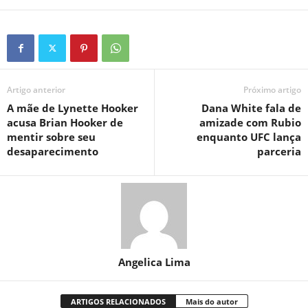
Artigo anterior
Próximo artigo
A mãe de Lynette Hooker
Dana White fala de
acusa Brian Hooker de
amizade com Rubio
mentir sobre seu
enquanto UFC lança
desaparecimento
parceria
Angelica Lima
ARTIGOS RELACIONADOS
Mais do autor