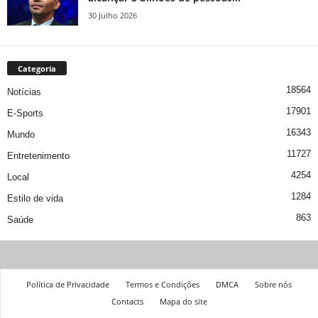
30 Julho 2026
Categoria
18564
Notícias
17901
E-Sports
16343
Mundo
11727
Entretenimento
4254
Local
1284
Estilo de vida
863
Saúde
Política de Privacidade
Termos e Condições
DMCA
Sobre nós
Contacts
Mapa do site