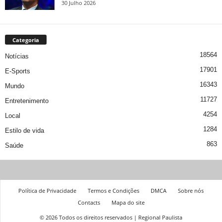
30 Julho 2026
Categoria
18564
Notícias
17901
E-Sports
16343
Mundo
11727
Entretenimento
4254
Local
1284
Estilo de vida
863
Saúde
Política de Privacidade
Termos e Condições
DMCA
Sobre nós
Contacts
Mapa do site
© 2026 Todos os direitos reservados | Regional Paulista