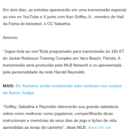
Em dois dias, as estrelas aparecerão em uma transmissão especial
ao vivo no YouTube e X junto com Ken Griffey Jr., membro do Hall
da Fama do beisebol, e CC Sabathia.
Anúncio
“
Jogue bola ao vivo
”Está programado para transmissão às 16h ET
do Jackie Robinson Training Complex em Vero Beach, Flórida. A
transmissão será produzida pela MLB Network e co-apresentada
pela personalidade da rede Harold Reynolds.
MAIS:
Os Yankees estão recebendo más notícias nas costas
de Aaron Judge
“Griffey, Sabathia e Reynolds oferecerão sua grande sabedoria
sobre como melhorar como jogadores, compartilharão dicas
instrucionais e memórias de seus dias de jogo e lições de vida
aprendidas ao longo do caminho”, disse MLB.
disse em um