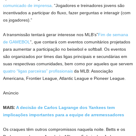
comunicado de imprensa
. “Jogadores e treinadores jovens são
incentivados a participar do fluxo, fazer perguntas e interagir (com
os jogadores).”
A transmissão tentará gerar interesse nos MLB’s”
Fim de semana
de GAMEBOL
“, que contará com eventos comunitários projetados
para aumentar a participação no beisebol e softball. Os eventos
são organizados por times das ligas principais e secundárias em
suas respectivas comunidades, bem como por aqueles que servem
quatro “ligas parceiras” profissionais
da MLB: Associação
Americana, Frontier League, Atlantic League e Pioneer League.
Anúncio
MAIS:
A decisão de Carlos Lagrange dos Yankees tem
implicações importantes para a equipe de arremessadores
Os craques têm outros compromissos naquela noite. Betts e os