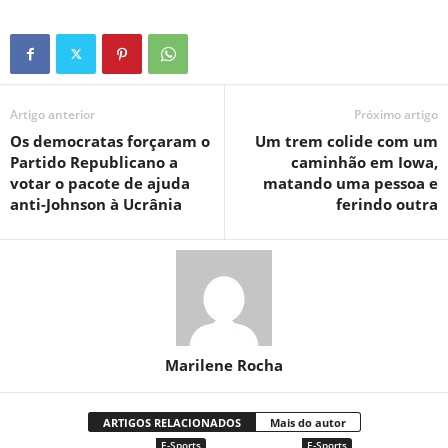
Artigo anterior
Próximo artigo
Os democratas forçaram o
Um trem colide com um
Partido Republicano a
caminhão em Iowa,
votar o pacote de ajuda
matando uma pessoa e
anti-Johnson à Ucrânia
ferindo outra
Marilene Rocha
ARTIGOS RELACIONADOS
Mais do autor
E-Sports
E-Sports