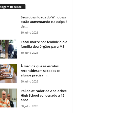
stagem Recente
Seus downloads do Windows
estão aumentando e a culpa é
da...
30 Julho 2026
Casal morre por feminicídio e
família doa órgãos para MS
30 Julho 2026
À medida que as escolas
reconsideram se todos os
alunos precisam...
30 Julho 2026
Pai do atirador da Apalachee
High School condenado a 15
anos...
30 Julho 2026