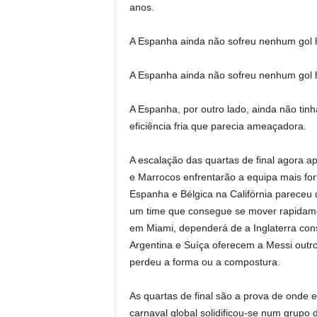
anos.
A Espanha ainda não sofreu nenhum gol há
A Espanha ainda não sofreu nenhum gol há
A Espanha, por outro lado, ainda não tin
eficiência fria que parecia ameaçadora.
A escalação das quartas de final agora a
e Marrocos enfrentarão a equipa mais fort
Espanha e Bélgica na Califórnia pareceu
um time que consegue se mover rapidamen
em Miami, dependerá de a Inglaterra cons
Argentina e Suíça oferecem a Messi outro
perdeu a forma ou a compostura.
As quartas de final são a prova de ond
carnaval global solidificou-se num grupo