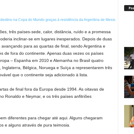
Po
, três países-sede, calor, distância, ruído e a promessa
poderia inclinar-se em lugares inesperados. Depois de duas
s avançando para as quartas de final, sendo Argentina e
es de fora do continente. Apenas duas vezes os países
Europa – Espanha em 2010 e Alemanha no Brasil quatro
Inglaterra, Bélgica, Noruega e Suíça a representarem três
vável que o continente seja adicionado à lista.
rtas de final fora da Europa desde 1994. As oitavas de
no Ronaldo e Neymar, e os três países anfitriões
em diferentes para chegar até aqui. Alguns chegaram
os e alguns através de pura teimosia.