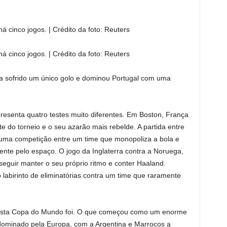
 cinco jogos. | Crédito da foto: Reuters
 cinco jogos. | Crédito da foto: Reuters
ha sofrido um único golo e dominou Portugal com uma
presenta quatro testes muito diferentes. Em Boston, França
e do torneio e o seu azarão mais rebelde. A partida entre
 uma competição entre um time que monopoliza a bola e
te pelo espaço. O jogo da Inglaterra contra a Noruega,
eguir manter o seu próprio ritmo e conter Haaland.
 labirinto de eliminatórias contra um time que raramente
e esta Copa do Mundo foi. O que começou como um enorme
 dominado pela Europa, com a Argentina e Marrocos a