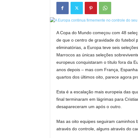
A Copa do Mundo começou com 48 seleções
de que o centro de gravidade do futebol 
eliminatórias, a Europa teve seis seleçõe
Marrocos as únicas seleções sobrevivent
europeus conquistaram o título fora da 
anos depois – mas com França, Espanha, 
quartos dos últimos oito, parece agora pro
Esta é a escalação mais europeia das qua
final terminaram em lágrimas para Cristia
desapareceram um após o outro.
Mas as oito equipes seguiram caminhos b
através do controle, alguns através do ca