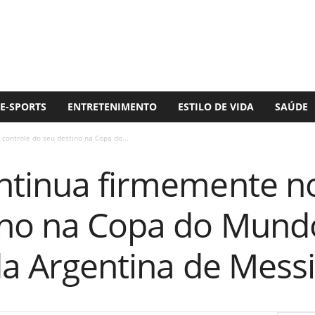
E-SPORTS
ENTRETENIMENTO
ESTILO DE VIDA
SAÚDE
controle do seu destino na Copa do...
ntinua firmemente no
ino na Copa do Mund
da Argentina de Messi