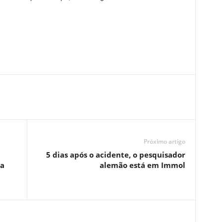
Próximo artigo
5 dias após o acidente, o pesquisador
da
alemão está em Immol