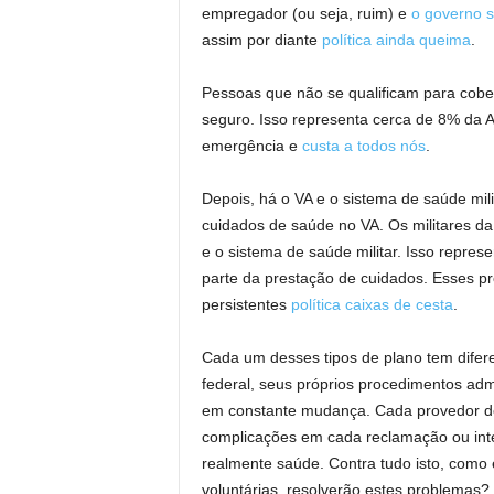
empregador (ou seja, ruim) e
o governo s
assim por diante
política ainda queima
.
Pessoas que não se qualificam para co
seguro. Isso representa cerca de 8% da 
emergência e
custa a todos nós
.
Depois, há o VA e o sistema de saúde mil
cuidados de saúde no VA. Os militares d
e o sistema de saúde militar. Isso repr
parte da prestação de cuidados. Esses pr
persistentes
política
caixas de cesta
.
Cada um desses tipos de plano tem diferen
federal, seus próprios procedimentos admi
em constante mudança. Cada provedor de
complicações em cada reclamação ou int
realmente saúde. Contra tudo isto, com
voluntárias, resolverão estes problemas?