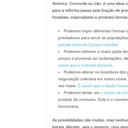
América. Concorde ou não, é uma ideia cu
para a reforma passa pela fixação de pre
hospitais, especialistas e produtos farma
Podemos impor diferentes formas d
prestadores para servir as populações
grande parte da Europa trabalha
.
Podemos eliminar a maior parte do
preços e processe as reclamações, dei
assim que o Canadá funciona
.
Podemos alterar os incentivos dos 
negociação colectiva em nosso nome,
vez maior.
É assim que o Japão funci
Podemos tentar um
o sonho de um 
produto de consumo. Este é o consen
funcionaria.
As possibilidades são muitas, mas nenhum
barata. Alguém, seja o governo, uma seg