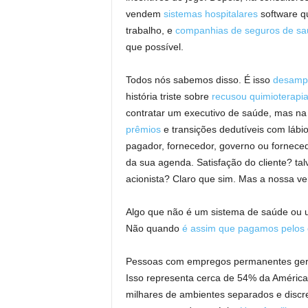
vendem
sistemas hospitalares
software q
trabalho, e
companhias de seguros de sa
que possível.
Todos nós sabemos disso. É isso
desamp
história triste sobre
recusou quimioterapi
contratar um executivo de saúde, mas n
prêmios
e transições dedutíveis com lábio
pagador, fornecedor, governo ou fornece
da sua agenda. Satisfação do cliente? ta
acionista? Claro que sim. Mas a nossa v
Algo que não é um sistema de saúde ou 
Não quando
é assim que pagamos pelos 
Pessoas com empregos permanentes gera
Isso representa cerca de 54% da Améric
milhares de ambientes separados e discre