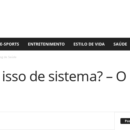
E-SPORTS
ENTRETENIMENTO
ESTILO DE VIDA
SAÚDE
log de Saúde
isso de sistema? – O
Po