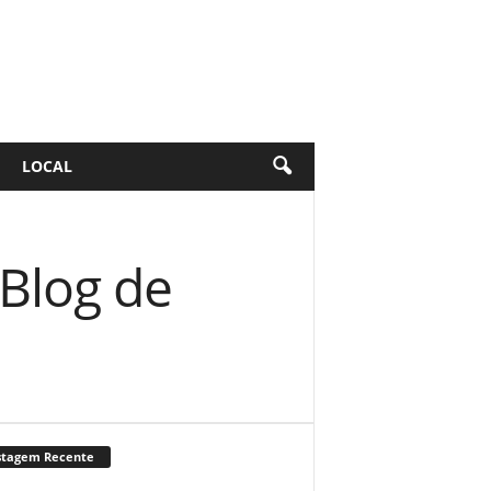
LOCAL
 Blog de
stagem Recente