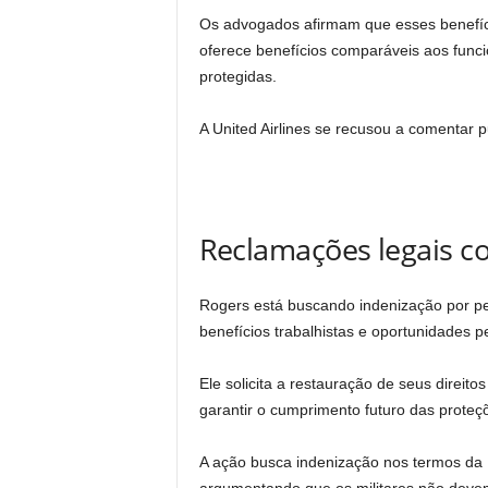
Os advogados afirmam que esses benefíc
oferece benefícios comparáveis ​​aos funci
protegidas.
A United Airlines se recusou a comentar 
Reclamações legais co
Rogers está buscando indenização por per
benefícios trabalhistas e oportunidades p
Ele solicita a restauração de seus direito
garantir o cumprimento futuro das proteçõ
A ação busca indenização nos termos da 