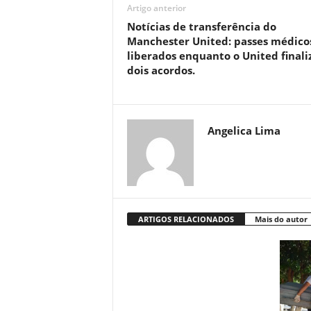
Artigo anterior
Notícias de transferência do
Manchester United: passes médico
liberados enquanto o United finali
dois acordos.
Angelica Lima
ARTIGOS RELACIONADOS
Mais do autor