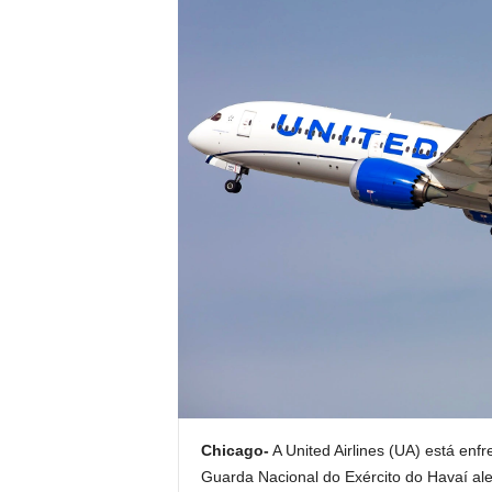
Chicago-
A United Airlines (UA) está enf
Guarda Nacional do Exército do Havaí ale