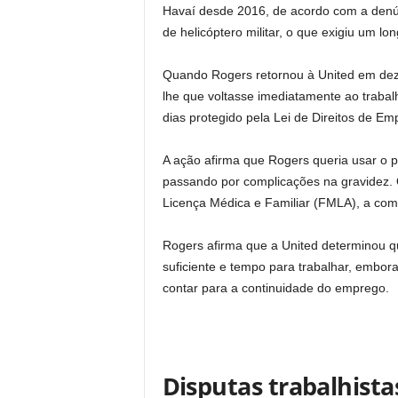
Havaí desde 2016, de acordo com a denún
de helicóptero militar, o que exigiu um lon
Quando Rogers retornou à United em dez
lhe que voltasse imediatamente ao traba
dias protegido pela Lei de Direitos de 
A ação afirma que Rogers queria usar o p
passando por complicações na gravidez. Q
Licença Médica e Familiar (FMLA), a com
Rogers afirma que a United determinou qu
suficiente e tempo para trabalhar, embor
contar para a continuidade do emprego.
Disputas trabalhistas