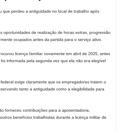
u que perdeu a antiguidade no local de trabalho após
s oportunidades de realização de horas extras, progressão
ormente ocupados antes da partida para o serviço ativo.
curou licença familiar novamente em abril de 2025, antes
foi informada pela segunda vez que ela não era elegível
i federal exige claramente que os empregadores tratem o
eservando tanto a antiguidade como a elegibilidade para
o forneceu contribuições para a aposentadoria,
utros benefícios trabalhistas durante a licença militar de