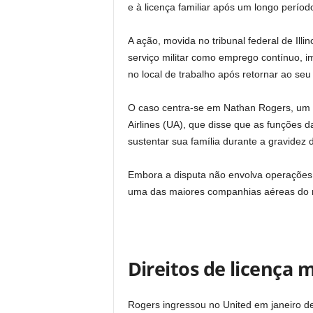
e à licença familiar após um longo período
A ação, movida no tribunal federal de Il
serviço militar como emprego contínuo, i
no local de trabalho após retornar ao seu c
O caso centra-se em Nathan Rogers, um s
Airlines (UA), que disse que as funções
sustentar sua família durante a gravidez 
Embora a disputa não envolva operações d
uma das maiores companhias aéreas do
Direitos de licença 
Rogers ingressou no United em janeiro de