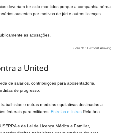
ios deveriam ter sido mantidos porque a companhia aérea
onários ausentes por motivos de júri e outras licenças
publicamente as acusações.
Foto de : Clement Allowing
ntra a United
da de salários, contribuições para aposentadoria,
erdidas de progresso.
s trabalhistas e outras medidas equitativas destinadas a
es federais para militares,
Estrelas e listras
Relatório
USERRA e da Lei de Licença Médica e Familiar,