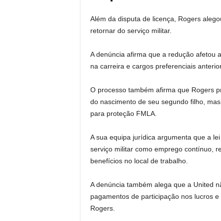
Além da disputa de licença, Rogers alego
retornar do serviço militar.
A denúncia afirma que a redução afetou a
na carreira e cargos preferenciais anteri
O processo também afirma que Rogers pro
do nascimento de seu segundo filho, mas 
para proteção FMLA.
A sua equipa jurídica argumenta que a le
serviço militar como emprego contínuo, r
benefícios no local de trabalho.
A denúncia também alega que a United nã
pagamentos de participação nos lucros e o
Rogers.