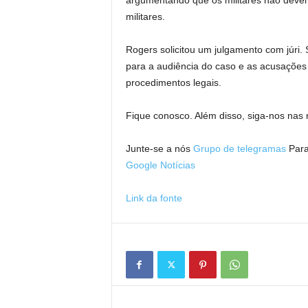
argumentando que os militares não devem 
militares.
Rogers solicitou um julgamento com júri.
para a audiência do caso e as acusaçõ
procedimentos legais.
Fique conosco. Além disso, siga-nos nas r
Junte-se a nós
Grupo de telegramas
Para
Google Notícias
Link da fonte