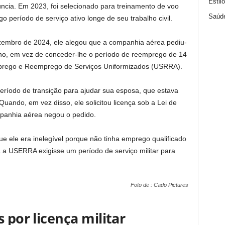
Estil
cia. Em 2023, foi selecionado para treinamento de voo
Saúd
go período de serviço ativo longe de seu trabalho civil.
embro de 2024, ele alegou que a companhia aérea pediu-
lho, em vez de conceder-lhe o período de reemprego de 14
Emprego e Reemprego de Serviços Uniformizados (USRRA).
eríodo de transição para ajudar sua esposa, que estava
uando, em vez disso, ele solicitou licença sob a Lei de
panhia aérea negou o pedido.
e ele era inelegível porque não tinha emprego qualificado
a a USERRA exigisse um período de serviço militar para
Foto de : Cado Pictures
 por licença militar