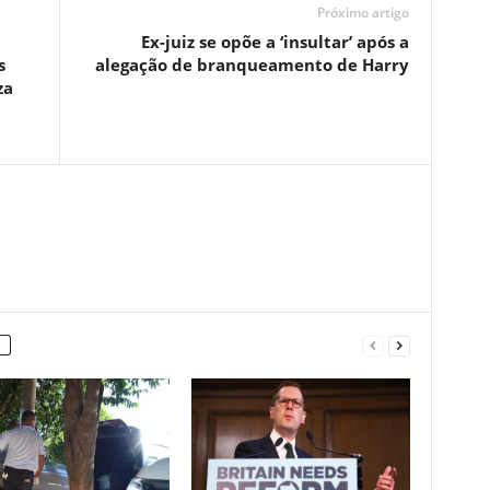
Próximo artigo
Ex-juiz se opõe a ‘insultar’ após a
s
alegação de branqueamento de Harry
za