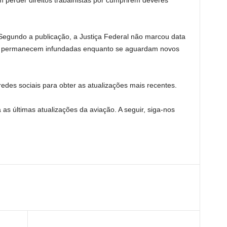
perder direitos trabalhistas por cumprirem deveres
 Segundo a publicação, a Justiça Federal não marcou data
es permanecem infundadas enquanto se aguardam novos
edes sociais para obter as atualizações mais recentes.
 as últimas atualizações da aviação. A seguir, siga-nos