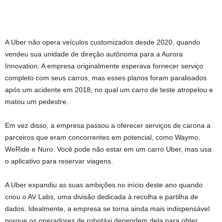
A Uber não opera veículos customizados desde 2020, quando
vendeu sua unidade de direção autônoma para a Aurora
Innovation. A empresa originalmente esperava fornecer serviço
completo com seus carros, mas esses planos foram paralisados ​​
após um acidente em 2018, no qual um carro de teste atropelou e
matou um pedestre.
Em vez disso, a empresa passou a oferecer serviços de carona a
parceiros que eram concorrentes em potencial, como Waymo,
WeRide e Nuro. Você pode não estar em um carro Uber, mas usa
o aplicativo para reservar viagens.
A Uber expandiu as suas ambições no início deste ano quando
criou o AV Labs, uma divisão dedicada à recolha e partilha de
dados. Idealmente, a empresa se torna ainda mais indispensável
porque os operadores de robotáxi dependem dela para obter