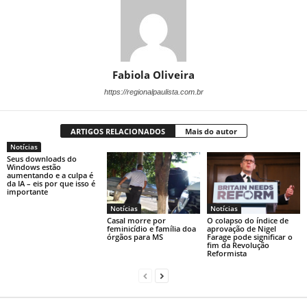
Fabiola Oliveira
https://regionalpaulista.com.br
ARTIGOS RELACIONADOS
Mais do autor
Notícias
Seus downloads do
Windows estão
aumentando e a culpa é
da IA ​​– eis por que isso é
importante
Notícias
Notícias
Casal morre por
O colapso do índice de
feminicídio e família doa
aprovação de Nigel
órgãos para MS
Farage pode significar o
fim da Revolução
Reformista