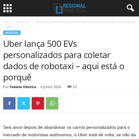
Início
Notícias
Uber lança 500 EVs personalizados para coletar dados de robotaxi
– aqui...
NOTÍCIAS
Uber lança 500 EVs
personalizados para coletar
dados de robotaxi – aqui está o
porquê
Por
Fabiola Oliveira
-
4 Junho 2026
53
Seis anos depois de abandonar os carros personalizados para o
mercado de motoristas autônomos, o Uber está de volta, se não da