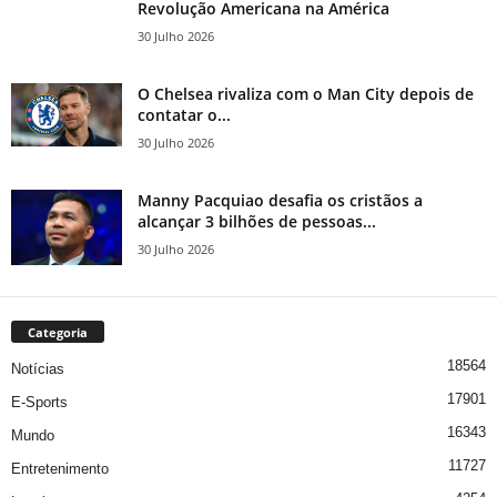
Revolução Americana na América
30 Julho 2026
O Chelsea rivaliza com o Man City depois de
contatar o...
30 Julho 2026
Manny Pacquiao desafia os cristãos a
alcançar 3 bilhões de pessoas...
30 Julho 2026
Categoria
18564
Notícias
17901
E-Sports
16343
Mundo
11727
Entretenimento