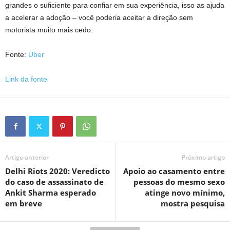
grandes o suficiente para confiar em sua experiência, isso as ajuda
a acelerar a adoção – você poderia aceitar a direção sem
motorista muito mais cedo.
Fonte:
Uber
Link da fonte
Artigo anterior
Próximo artigo
Delhi Riots 2020: Veredicto
Apoio ao casamento entre
do caso de assassinato de
pessoas do mesmo sexo
Ankit Sharma esperado
atinge novo mínimo,
em breve
mostra pesquisa