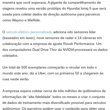
maneira que você esperava. A gigante do compartilhamento de
viagens revelou uma versão protótipo do Hyundai Ioniq 5 que será
usada para coletar dados de direção autônoma para parceiros
como Waymo e WeRide.
O
veículo elétrico personalizado
adiciona oito sensores lidar
(baseados em laser), nove sensores de radar e 14 câmeras em
colaboração com a empresa de ajuste Roush Performance. Um
dos computadores Dual Drive Thor da NVIDIA processará os dados
coletados.
Um total de 500 exemplares começarão a circular em todo o
mundo este ano, diz a Uber, com os primeiros 50 a chegarem às
ruas neste verão.
A empresa espera coletar cerca de três milhões de quilômetros de
informações de “alta fidelidade” todos os meses e criar o conjunto
de dados de treinamento mais diversificado possível para veículos
autônomos. Os parceiros podem usar o conteúdo para obter uma