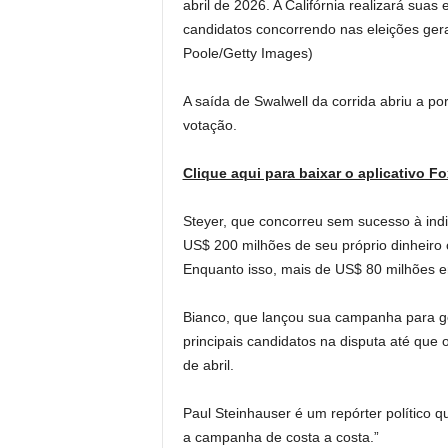
abril de 2026. A Califórnia realizará suas
candidatos concorrendo nas eleições ger
Poole/Getty Images)
A saída de Swalwell da corrida abriu a po
votação.
Clique aqui para baixar o aplicativo F
Steyer, que concorreu sem sucesso à ind
US$ 200 milhões de seu próprio dinheiro 
Enquanto isso, mais de US$ 80 milhões e
Bianco, que lançou sua campanha para go
principais candidatos na disputa até que 
de abril.
Paul Steinhauser é um repórter político 
a campanha de costa a costa.”