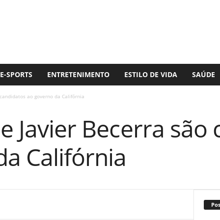
E-SPORTS
ENTRETENIMENTO
ESTILO DE VIDA
SAÚDE
 candidatos ao governo da Califórnia
 e Javier Becerra são
a Califórnia
Po