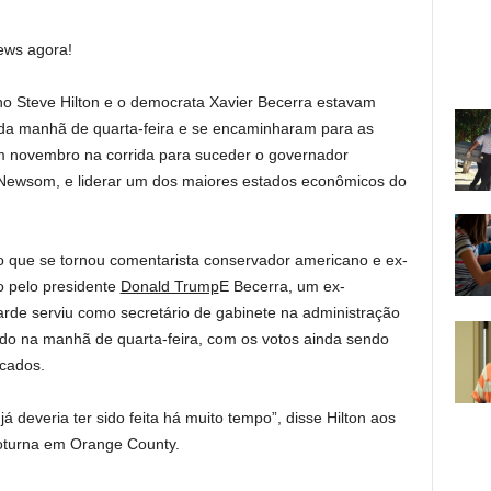
ews agora!
Steve Hilton e o democrata Xavier Becerra estavam
s da manhã de quarta-feira e se encaminharam para as
em novembro na corrida para suceder o governador
Newsom, e liderar um dos maiores estados econômicos do
nico que se tornou comentarista conservador americano e ex-
o pelo presidente
Donald Trump
E Becerra, um ex-
tarde serviu como secretário de gabinete na administração
do na manhã de quarta-feira, com os votos ainda sendo
icados.
á deveria ter sido feita há muito tempo”, disse Hilton aos
noturna em Orange County.