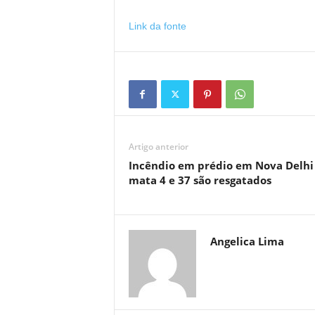
Link da fonte
Artigo anterior
Incêndio em prédio em Nova Delhi
mata 4 e 37 são resgatados
Angelica Lima