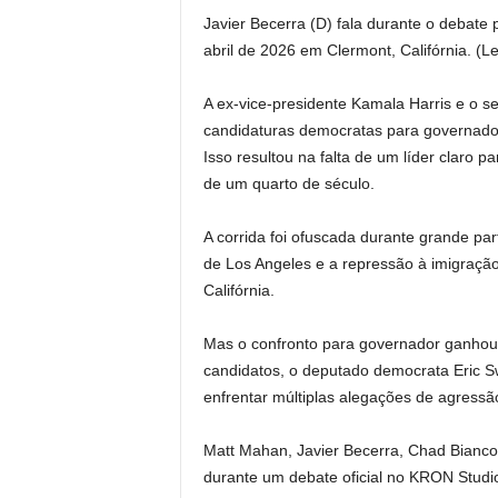
Javier Becerra (D) fala durante o debate
abril de 2026 em Clermont, Califórnia.
(Le
A ex-vice-presidente Kamala Harris e o s
candidaturas democratas para governado
Isso resultou na falta de um líder claro 
de um quarto de século.
A corrida foi ofuscada durante grande pa
de Los Angeles e a repressão à imigraç
Califórnia.
Mas o confronto para governador ganhou 
candidatos, o deputado democrata Eric Sw
enfrentar múltiplas alegações de agressã
Matt Mahan, Javier Becerra, Chad Bianco,
durante um debate oficial no KRON Studio