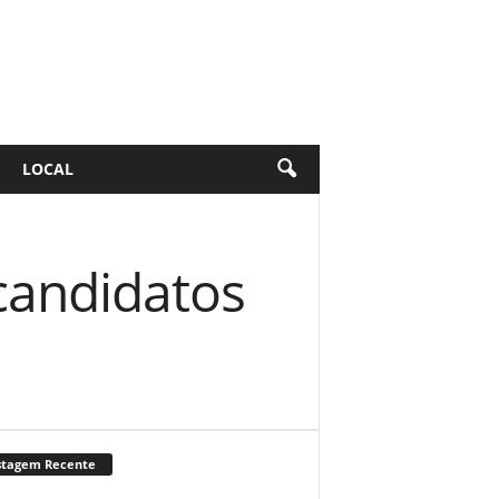
LOCAL
 candidatos
stagem Recente