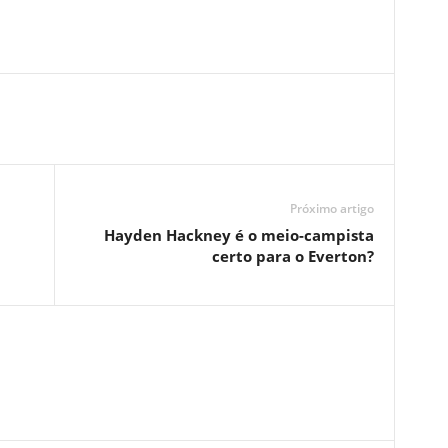
Próximo artigo
Hayden Hackney é o meio-campista
certo para o Everton?