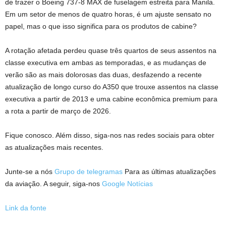
de trazer o Boeing 737-8 MAX de fuselagem estreita para Manila.
Em um setor de menos de quatro horas, é um ajuste sensato no
papel, mas o que isso significa para os produtos de cabine?
A rotação afetada perdeu quase três quartos de seus assentos na
classe executiva em ambas as temporadas, e as mudanças de
verão são as mais dolorosas das duas, desfazendo a recente
atualização de longo curso do A350 que trouxe assentos na classe
executiva a partir de 2013 e uma cabine econômica premium para
a rota a partir de março de 2026.
Fique conosco. Além disso, siga-nos nas redes sociais para obter
as atualizações mais recentes.
Junte-se a nós
Grupo de telegramas
Para as últimas atualizações
da aviação. A seguir, siga-nos
Google Notícias
Link da fonte