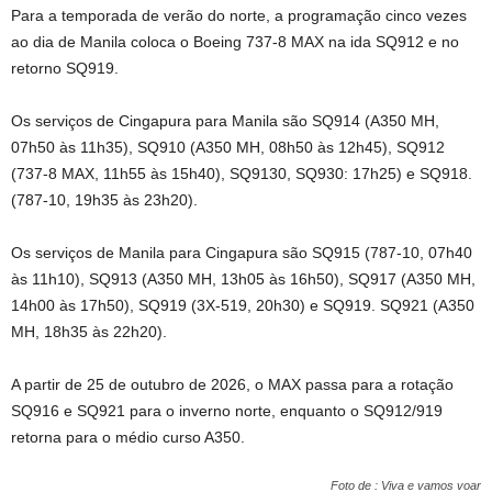
Para a temporada de verão do norte, a programação cinco vezes
ao dia de Manila coloca o Boeing 737-8 MAX na ida SQ912 e no
retorno SQ919.
Os serviços de Cingapura para Manila são SQ914 (A350 MH,
07h50 às 11h35), SQ910 (A350 MH, 08h50 às 12h45), SQ912
(737-8 MAX, 11h55 às 15h40), SQ9130, SQ930: 17h25) e SQ918.
(787-10, 19h35 às 23h20).
Os serviços de Manila para Cingapura são SQ915 (787-10, 07h40
às 11h10), SQ913 (A350 MH, 13h05 às 16h50), SQ917 (A350 MH,
14h00 às 17h50), SQ919 (3X-519, 20h30) e SQ919. SQ921 (A350
MH, 18h35 às 22h20).
A partir de 25 de outubro de 2026, o MAX passa para a rotação
SQ916 e SQ921 para o inverno norte, enquanto o SQ912/919
retorna para o médio curso A350.
Foto de : Viva e vamos voar