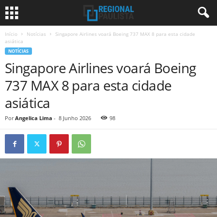
Início
Notícias
Singapore Airlines voará Boeing 737 MAX 8 para esta cidade
asiática
NOTÍCIAS
Singapore Airlines voará Boeing
737 MAX 8 para esta cidade
asiática
Por
Angelica Lima
-
8 Junho 2026
98