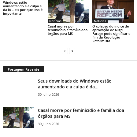
Windows estão
aumentando e a culpa é
da IA ​​– eis por que isso é
importante
Notícias
Notícias
Casal morre por
O colapso do índice de
feminicídio e família doa
aprovação de Nigel
órgãos para MS
Farage pode significar o
fim da Revolução
Reformista
Postagem Recente
Seus downloads do Windows estão
aumentando e a culpa é da...
30 Julho 2026
Casal morre por feminicídio e família doa
órgãos para MS
30 Julho 2026