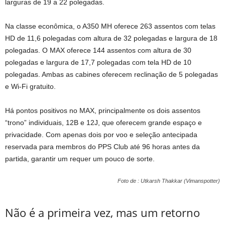
larguras de 19 a 22 polegadas.
Na classe econômica, o A350 MH oferece 263 assentos com telas
HD de 11,6 polegadas com altura de 32 polegadas e largura de 18
polegadas. O MAX oferece 144 assentos com altura de 30
polegadas e largura de 17,7 polegadas com tela HD de 10
polegadas. Ambas as cabines oferecem reclinação de 5 polegadas
e Wi-Fi gratuito.
Há pontos positivos no MAX, principalmente os dois assentos
“trono” individuais, 12B e 12J, que oferecem grande espaço e
privacidade. Com apenas dois por voo e seleção antecipada
reservada para membros do PPS Club até 96 horas antes da
partida, garantir um requer um pouco de sorte.
Foto de : Utkarsh Thakkar (Vimanspotter)
Não é a primeira vez, mas um retorno