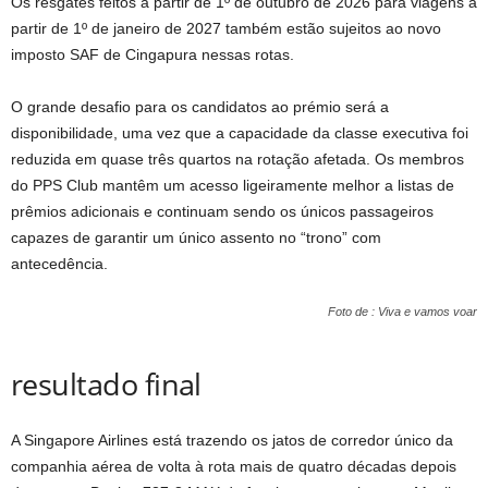
Os resgates feitos a partir de 1º de outubro de 2026 para viagens a
partir de 1º de janeiro de 2027 também estão sujeitos ao novo
imposto SAF de Cingapura nessas rotas.
O grande desafio para os candidatos ao prémio será a
disponibilidade, uma vez que a capacidade da classe executiva foi
reduzida em quase três quartos na rotação afetada. Os membros
do PPS Club mantêm um acesso ligeiramente melhor a listas de
prêmios adicionais e continuam sendo os únicos passageiros
capazes de garantir um único assento no “trono” com
antecedência.
Foto de : Viva e vamos voar
resultado final
A Singapore Airlines está trazendo os jatos de corredor único da
companhia aérea de volta à rota mais de quatro décadas depois