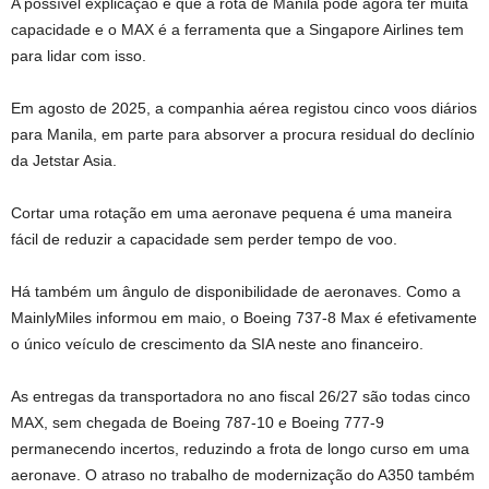
A possível explicação é que a rota de Manila pode agora ter muita
capacidade e o MAX é a ferramenta que a Singapore Airlines tem
para lidar com isso.
Em agosto de 2025, a companhia aérea registou cinco voos diários
para Manila, em parte para absorver a procura residual do declínio
da Jetstar Asia.
Cortar uma rotação em uma aeronave pequena é uma maneira
fácil de reduzir a capacidade sem perder tempo de voo.
Há também um ângulo de disponibilidade de aeronaves. Como a
MainlyMiles informou em maio, o Boeing 737-8 Max é efetivamente
o único veículo de crescimento da SIA neste ano financeiro.
As entregas da transportadora no ano fiscal 26/27 são todas cinco
MAX, sem chegada de Boeing 787-10 e Boeing 777-9
permanecendo incertos, reduzindo a frota de longo curso em uma
aeronave. O atraso no trabalho de modernização do A350 também