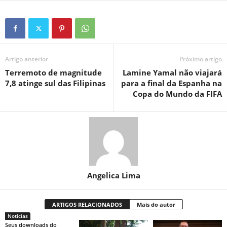
Artigo anterior
Próximo artigo
Terremoto de magnitude
Lamine Yamal não viajará
7,8 atinge sul das Filipinas
para a final da Espanha na
Copa do Mundo da FIFA
Angelica Lima
ARTIGOS RELACIONADOS
Mais do autor
Notícias
Seus downloads do