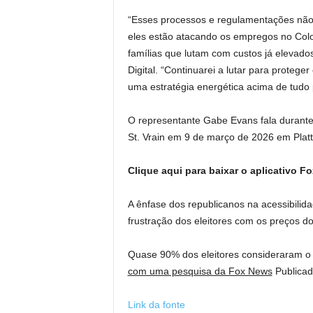
“Esses processos e regulamentações não
eles estão atacando os empregos no Colo
famílias que lutam com custos já elevad
Digital. “Continuarei a lutar para proteg
uma estratégia energética acima de tudo
O representante Gabe Evans fala durant
St. Vrain em 9 de março de 2026 em Platte
Clique aqui para baixar o aplicativo F
A ênfase dos republicanos na acessibili
frustração dos eleitores com os preços do
Quase 90% dos eleitores consideraram o
com uma pesquisa da Fox News
Publicad
Link da fonte