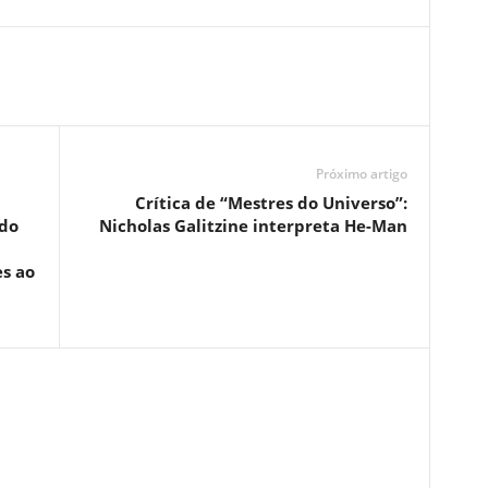
Próximo artigo
Crítica de “Mestres do Universo”:
do
Nicholas Galitzine interpreta He-Man
s ao