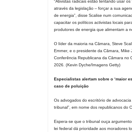
“Ativistas radicais estão tentando usar os
através da legislação – forçar a sua age
de energia”, disse Scalise num comunicad
capacitar os políticos activistas locais p
produtores de energia que alimentam a 
O líder da maioria na Câmara, Steve Sca
Emmer, e o presidente da Câmara, Mike J
Conferência Republicana da Câmara no C
2026.
(Kevin Dyche/Imagens Getty)
Especialistas alertam sobre o ‘maior es
caso de poluição
Os advogados do escritório de advocacia
tribunal”, em nome dos republicanos do 
Espera-se que o tribunal ouça argumentos
lei federal dá prioridade aos moradores 