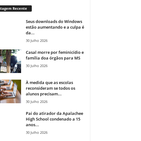
stagem Recente
Seus downloads do Windows
estão aumentando e a culpa é
da...
30 Julho 2026
Casal morre por feminicídio e
família doa órgãos para MS
30 Julho 2026
À medida que as escolas
reconsideram se todos os
alunos precisam...
30 Julho 2026
Pai do atirador da Apalachee
High School condenado a 15
anos...
30 Julho 2026