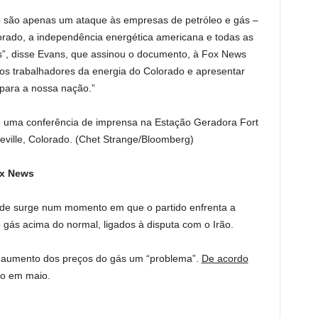
 são apenas um ataque às empresas de petróleo e gás –
rado, a independência energética americana e todas as
os”, disse Evans, que assinou o documento, à Fox News
er os trabalhadores da energia do Colorado e apresentar
 para a nossa nação.”
e uma conferência de imprensa na Estação Geradora Fort
ville, Colorado.
(Chet Strange/Bloomberg)
ox News
dade surge num momento em que o partido enfrenta a
 gás acima do normal, ligados à disputa com o Irão.
 aumento dos preços do gás um “problema”.
De acordo
o em maio.