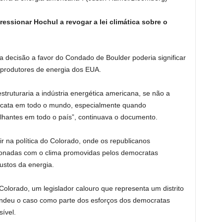
ssionar Hochul a revogar a lei climática sobre o
 decisão a favor do Condado de Boulder poderia significar
produtores de energia dos EUA.
truturaria a indústria energética americana, se não a
cascata em todo o mundo, especialmente quando
lhantes em todo o país”, continuava o documento.
ir na política do Colorado, onde os republicanos
ionadas com o clima promovidas pelos democratas
stos da energia.
lorado, um legislador calouro que representa um distrito
fendeu o caso como parte dos esforços dos democratas
ível.