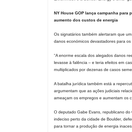
NY House GOP lança campanha para pre
aumento dos custos de energia
Os signatários também alertaram que uma
danos económicos devastadores para os 
“A enorme escala dos alegados danos rees
levasse à falência – e teria efeitos em 
multiplicados por dezenas de casos seme
A batalha jurídica também está a repercut
argumentam que as ações judiciais relac
ameaçam os empregos e aumentam os cu
O deputado Gabe Evans, republicano do Co
indeciso perto da cidade de Boulder, de
para tornar a produção de energia inacess