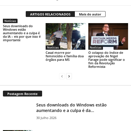
ARTIGOS RELACIONADOS
Mais do autor
Notícias
Seus downloads do
Windows estão
aumentando e a culpa é
da IA ​​– eis por que isso é
importante
Notícias
Notícias
Casal morre por
O colapso do índice de
feminicídio e família doa
aprovação de Nigel
órgãos para MS
Farage pode significar o
fim da Revolução
Reformista
Postagem Recente
Seus downloads do Windows estão
aumentando e a culpa é da...
30 Julho 2026