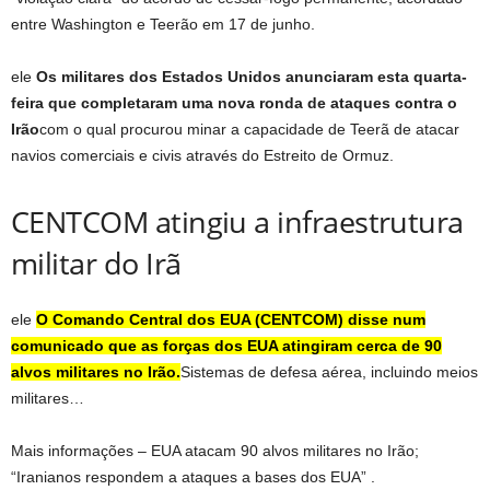
entre Washington e Teerão em 17 de junho.
ele
Os militares dos Estados Unidos anunciaram esta quarta-
feira que completaram uma nova ronda de ataques contra o
Irão
com o qual procurou minar a capacidade de Teerã de atacar
navios comerciais e civis através do Estreito de Ormuz.
CENTCOM atingiu a infraestrutura
militar do Irã
ele
O Comando Central dos EUA (CENTCOM) disse num
comunicado que as forças dos EUA atingiram cerca de 90
alvos militares no Irão.
Sistemas de defesa aérea, incluindo meios
militares…
Mais informações – EUA atacam 90 alvos militares no Irão;
“Iranianos respondem a ataques a bases dos EUA” .