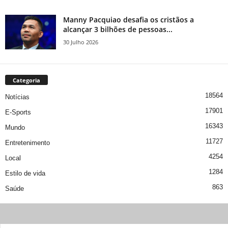
Manny Pacquiao desafia os cristãos a
alcançar 3 bilhões de pessoas...
30 Julho 2026
Categoria
18564
Notícias
17901
E-Sports
16343
Mundo
11727
Entretenimento
4254
Local
1284
Estilo de vida
863
Saúde