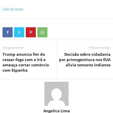
Link da fonte
Artigo anterior
Próximo artigo
Trump anuncia fim do
Decisão sobre cidadania
cessar-fogo com o Irã e
por primogenitura nos EUA
ameaça cortar comércio
alivia temores indianos
com Espanha
Angelica Lima