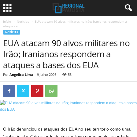
Início
Notícias
EUA atacam 90 alvos militares no Irão; Iranianos respondem a
ataques a...
NOTÍCIAS
EUA atacam 90 alvos militares no
Irão; Iranianos respondem a
ataques a bases dos EUA
Por
Angelica Lima
-
9 Julho 2026
55
O Irão denunciou os ataques dos EUA no seu território como uma
“violação clara” do acordo de cessar-fogo permanente, acordado