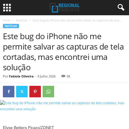
Início
Notícias
Este bug do iPhone não me permite salvar as capturas de tela...
NOTÍCIAS
Este bug do iPhone não me
permite salvar as capturas de tela
cortadas, mas encontrei uma
solução
Por
Fabiola Oliveira
-
9 Julho 2026
58
Elyse Betters Picaro/ZDNET