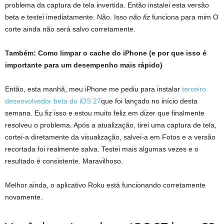
problema da captura de tela invertida. Então instalei esta versão
beta e testei imediatamente. Não. Isso
não fiz
funciona para mim O
corte ainda não será salvo corretamente.
Também:
Como limpar o cache do iPhone (e por que isso é
importante para um desempenho mais rápido)
Então, esta manhã, meu iPhone me pediu para instalar
terceiro
desenvolvedor beta do iOS 27
que foi lançado no início desta
semana. Eu fiz isso e estou muito feliz em dizer que finalmente
resolveu o problema. Após a atualização, tirei uma captura de tela,
cortei-a diretamente da visualização, salvei-a em Fotos e a versão
recortada foi realmente salva. Testei mais algumas vezes e o
resultado é consistente. Maravilhoso.
Melhor ainda, o aplicativo Roku está funcionando corretamente
novamente.