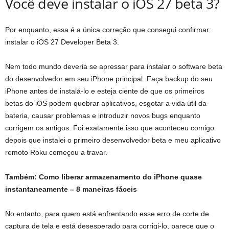
Você deve instalar o iOS 27 beta 3?
Por enquanto, essa é a única correção que consegui confirmar:
instalar o iOS 27 Developer Beta 3.
Nem todo mundo deveria se apressar para instalar o software beta
do desenvolvedor em seu iPhone principal. Faça backup do seu
iPhone antes de instalá-lo e esteja ciente de que os primeiros
betas do iOS podem quebrar aplicativos, esgotar a vida útil da
bateria, causar problemas e introduzir novos bugs enquanto
corrigem os antigos. Foi exatamente isso que aconteceu comigo
depois que instalei o primeiro desenvolvedor beta e meu aplicativo
remoto Roku começou a travar.
Também:
Como liberar armazenamento do iPhone quase
instantaneamente – 8 maneiras fáceis
No entanto, para quem está enfrentando esse erro de corte de
captura de tela e está desesperado para corrigi-lo, parece que o