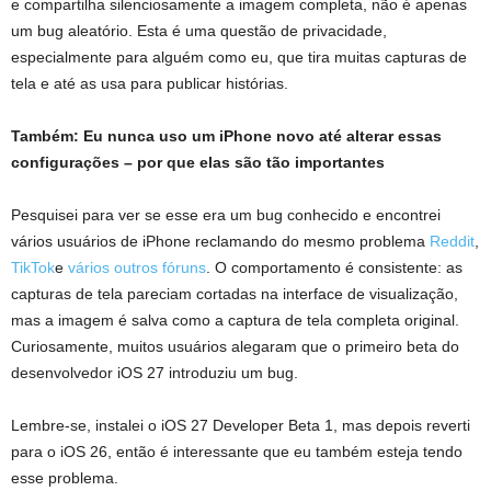
e compartilha silenciosamente a imagem completa, não é apenas
um bug aleatório. Esta é uma questão de privacidade,
especialmente para alguém como eu, que tira muitas capturas de
tela e até as usa para publicar histórias.
Também:
Eu nunca uso um iPhone novo até alterar essas
configurações – por que elas são tão importantes
Pesquisei para ver se esse era um bug conhecido e encontrei
vários usuários de iPhone reclamando do mesmo problema
Reddit
,
TikTok
e
vários outros fóruns
. O comportamento é consistente: as
capturas de tela pareciam cortadas na interface de visualização,
mas a imagem é salva como a captura de tela completa original.
Curiosamente, muitos usuários alegaram que o primeiro beta do
desenvolvedor iOS 27 introduziu um bug.
Lembre-se, instalei o iOS 27 Developer Beta 1, mas depois reverti
para o iOS 26, então é interessante que eu também esteja tendo
esse problema.