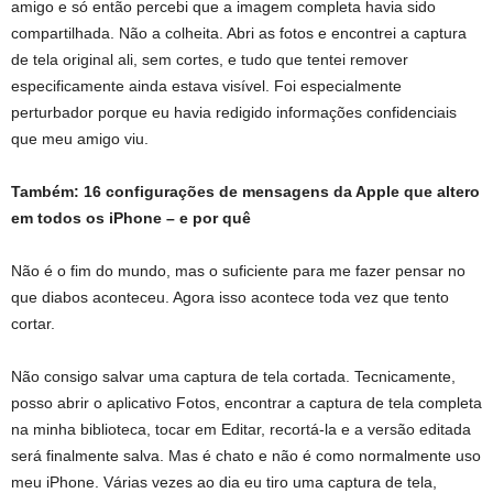
amigo e só então percebi que a imagem completa havia sido
compartilhada. Não a colheita. Abri as fotos e encontrei a captura
de tela original ali, sem cortes, e tudo que tentei remover
especificamente ainda estava visível. Foi especialmente
perturbador porque eu havia redigido informações confidenciais
que meu amigo viu.
Também:
16 configurações de mensagens da Apple que altero
em todos os iPhone – e por quê
Não é o fim do mundo, mas o suficiente para me fazer pensar no
que diabos aconteceu. Agora isso acontece toda vez que tento
cortar.
Não consigo salvar uma captura de tela cortada. Tecnicamente,
posso abrir o aplicativo Fotos, encontrar a captura de tela completa
na minha biblioteca, tocar em Editar, recortá-la e a versão editada
será finalmente salva. Mas é chato e não é como normalmente uso
meu iPhone. Várias vezes ao dia eu tiro uma captura de tela,