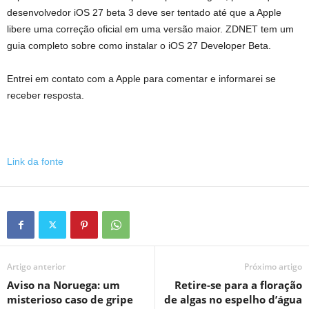
desenvolvedor iOS 27 beta 3 deve ser tentado até que a Apple
libere uma correção oficial em uma versão maior. ZDNET tem um
guia completo sobre como instalar o iOS 27 Developer Beta.
Entrei em contato com a Apple para comentar e informarei se
receber resposta.
Link da fonte
Artigo anterior
Próximo artigo
Aviso na Noruega: um
Retire-se para a floração
misterioso caso de gripe
de algas no espelho d’água