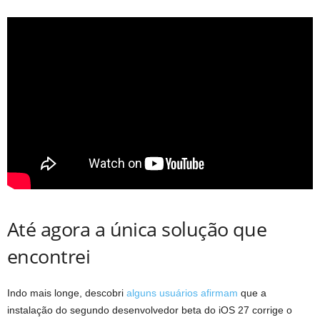
Até agora a única solução que
encontrei
Indo mais longe, descobri
alguns usuários afirmam
que a
instalação do segundo desenvolvedor beta do iOS 27 corrige o