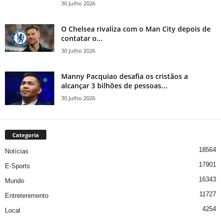
30 Julho 2026
O Chelsea rivaliza com o Man City depois de
contatar o...
30 Julho 2026
Manny Pacquiao desafia os cristãos a
alcançar 3 bilhões de pessoas...
30 Julho 2026
Categoria
18564
Notícias
17901
E-Sports
16343
Mundo
11727
Entretenimento
4254
Local