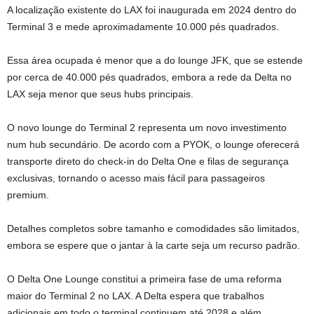
A localização existente do LAX foi inaugurada em 2024 dentro do
Terminal 3 e mede aproximadamente 10.000 pés quadrados.
Essa área ocupada é menor que a do lounge JFK, que se estende
por cerca de 40.000 pés quadrados, embora a rede da Delta no
LAX seja menor que seus hubs principais.
O novo lounge do Terminal 2 representa um novo investimento
num hub secundário. De acordo com a PYOK, o lounge oferecerá
transporte direto do check-in do Delta One e filas de segurança
exclusivas, tornando o acesso mais fácil para passageiros
premium.
Detalhes completos sobre tamanho e comodidades são limitados,
embora se espere que o jantar à la carte seja um recurso padrão.
O Delta One Lounge constitui a primeira fase de uma reforma
maior do Terminal 2 no LAX. A Delta espera que trabalhos
adicionais em todo o terminal continuem até 2028 e além.