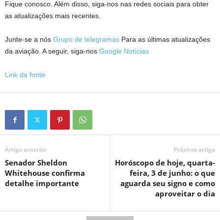
Fique conosco. Além disso, siga-nos nas redes sociais para obter
as atualizações mais recentes.
Junte-se a nós
Grupo de telegramas
Para as últimas atualizações
da aviação. A seguir, siga-nos
Google Notícias
Link da fonte
Artigo anterior
Próximo artigo
Senador Sheldon
Horóscopo de hoje, quarta-
Whitehouse confirma
feira, 3 de junho: o que
detalhe importante
aguarda seu signo e como
aproveitar o dia