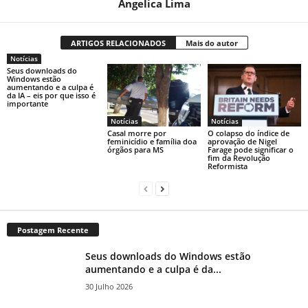
Angelica Lima
ARTIGOS RELACIONADOS
Mais do autor
Notícias
Seus downloads do
Windows estão
aumentando e a culpa é
da IA ​​– eis por que isso é
importante
Notícias
Notícias
Casal morre por
O colapso do índice de
feminicídio e família doa
aprovação de Nigel
órgãos para MS
Farage pode significar o
fim da Revolução
Reformista
Postagem Recente
Seus downloads do Windows estão
aumentando e a culpa é da...
30 Julho 2026