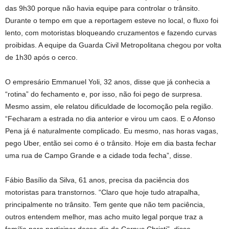
das 9h30 porque não havia equipe para controlar o trânsito.
Durante o tempo em que a reportagem esteve no local, o fluxo foi
lento, com motoristas bloqueando cruzamentos e fazendo curvas
proibidas. A equipe da Guarda Civil Metropolitana chegou por volta
de 1h30 após o cerco.
O empresário Emmanuel Yoli, 32 anos, disse que já conhecia a
“rotina” do fechamento e, por isso, não foi pego de surpresa.
Mesmo assim, ele relatou dificuldade de locomoção pela região.
“Fecharam a estrada no dia anterior e virou um caos. E o Afonso
Pena já é naturalmente complicado. Eu mesmo, nas horas vagas,
pego Uber, então sei como é o trânsito. Hoje em dia basta fechar
uma rua de Campo Grande e a cidade toda fecha”, disse.
Fábio Basílio da Silva, 61 anos, precisa da paciência dos
motoristas para transtornos. “Claro que hoje tudo atrapalha,
principalmente no trânsito. Tem gente que não tem paciência,
outros entendem melhor, mas acho muito legal porque traz a