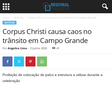
Início
Notícias
Corpus Christi causa caos no trânsito em Campo Grande
NOTÍCIAS
Corpus Christi causa caos no
trânsito em Campo Grande
Por
Angelica Lima
-
3 Junho 2026
41
Proibição de colocação de palco e estrutura a utilizar durante a
celebração