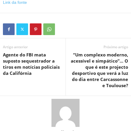
Link da fonte
Artigo anterior
Próximo artigo
Agente do FBI mata
“Um complexo moderno,
suposto sequestrador a
acessível e simpático”… O
tiros em notícias policiais
que é este projecto
da Califórnia
desportivo que verá a luz
do dia entre Carcassonne
e Toulouse?