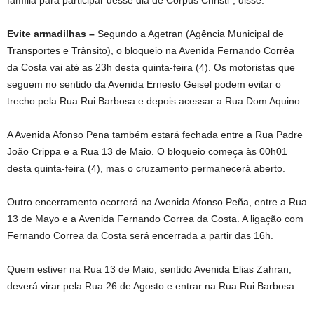
família para participar desse dia de Corpus Christi”, disse.
Evite armadilhas –
Segundo a Agetran (Agência Municipal de
Transportes e Trânsito), o bloqueio na Avenida Fernando Corrêa
da Costa vai até as 23h desta quinta-feira (4). Os motoristas que
seguem no sentido da Avenida Ernesto Geisel podem evitar o
trecho pela Rua Rui Barbosa e depois acessar a Rua Dom Aquino.
A Avenida Afonso Pena também estará fechada entre a Rua Padre
João Crippa e a Rua 13 de Maio. O bloqueio começa às 00h01
desta quinta-feira (4), mas o cruzamento permanecerá aberto.
Outro encerramento ocorrerá na Avenida Afonso Peña, entre a Rua
13 de Mayo e a Avenida Fernando Correa da Costa. A ligação com
Fernando Correa da Costa será encerrada a partir das 16h.
Quem estiver na Rua 13 de Maio, sentido Avenida Elias Zahran,
deverá virar pela Rua 26 de Agosto e entrar na Rua Rui Barbosa.