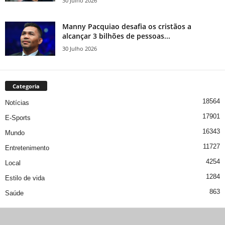
30 Julho 2026
Manny Pacquiao desafia os cristãos a
alcançar 3 bilhões de pessoas...
30 Julho 2026
Categoria
18564
Notícias
17901
E-Sports
16343
Mundo
11727
Entretenimento
4254
Local
1284
Estilo de vida
863
Saúde