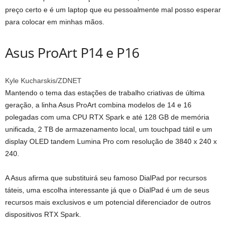
preço certo e é um laptop que eu pessoalmente mal posso esperar
para colocar em minhas mãos.
Asus ProArt P14 e P16
Kyle Kucharskis/ZDNET
Mantendo o tema das estações de trabalho criativas de última
geração, a linha Asus ProArt combina modelos de 14 e 16
polegadas com uma CPU RTX Spark e até 128 GB de memória
unificada, 2 TB de armazenamento local, um touchpad tátil e um
display OLED tandem Lumina Pro com resolução de 3840 x 240 x
240.
A Asus afirma que substituirá seu famoso DialPad por recursos
táteis, uma escolha interessante já que o DialPad é um de seus
recursos mais exclusivos e um potencial diferenciador de outros
dispositivos RTX Spark.