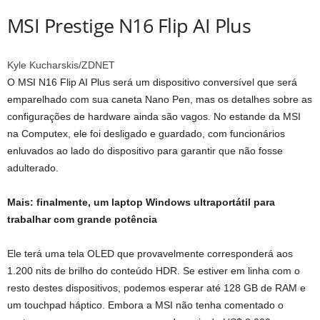
MSI Prestige N16 Flip AI Plus
Kyle Kucharskis/ZDNET
O MSI N16 Flip AI Plus será um dispositivo conversível que será
emparelhado com sua caneta Nano Pen, mas os detalhes sobre as
configurações de hardware ainda são vagos. No estande da MSI
na Computex, ele foi desligado e guardado, com funcionários
enluvados ao lado do dispositivo para garantir que não fosse
adulterado.
Mais: finalmente, um laptop Windows ultraportátil para
trabalhar com grande potência
Ele terá uma tela OLED que provavelmente corresponderá aos
1.200 nits de brilho do conteúdo HDR. Se estiver em linha com o
resto destes dispositivos, podemos esperar até 128 GB de RAM e
um touchpad háptico. Embora a MSI não tenha comentado o