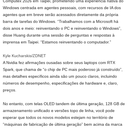
Computex 2026 em Taipei, prometendo uma experiência nativa do
Windows centrada em agentes pessoais, com recursos de IA dos
agentes que em breve serão acessados ​​diretamente da própria
barra de tarefas do Windows. “Trabalhamos com a Microsoft há
dois anos e meio: reinventando o PC e reinventando o Windows”,
disse Huang durante uma sessão de perguntas e respostas à
imprensa em Taipei. “Estamos reinventando o computador.”
Kyle Kucharskis/ZDNET
A Nvidia fez afirmações ousadas sobre seus laptops com RTX
Spark, que chama de “o chip de PC mais poderoso já construído”,
mas detalhes específicos ainda são um pouco claros, incluindo
números de desempenho, especificações de hardware e, claro,
preços.
No entanto, com telas OLED tandem de última geração, 128 GB de
armazenamento unificado e versões topo de linha, você pode
esperar que todos os novos modelos estejam no território de
“máquinas de fabricação de última geração” bem acima da marca