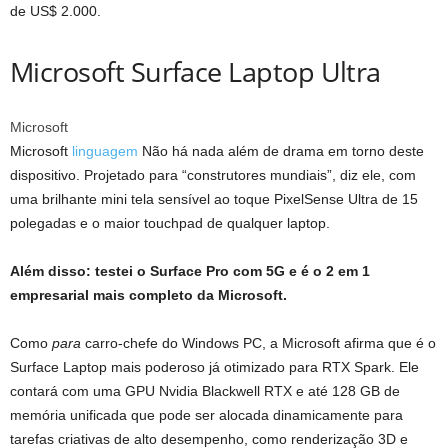
de US$ 2.000.
Microsoft Surface Laptop Ultra
Microsoft
Microsoft
linguagem
Não há nada além de drama em torno deste
dispositivo. Projetado para “construtores mundiais”, diz ele, com
uma brilhante mini tela sensível ao toque PixelSense Ultra de 15
polegadas e o maior touchpad de qualquer laptop.
Além disso: testei o Surface Pro com 5G e é o 2 em 1
empresarial mais completo da Microsoft.
Como
para
carro-chefe do Windows PC, a Microsoft afirma que é o
Surface Laptop mais poderoso já otimizado para RTX Spark. Ele
contará com uma GPU Nvidia Blackwell RTX e até 128 GB de
memória unificada que pode ser alocada dinamicamente para
tarefas criativas de alto desempenho, como renderização 3D e