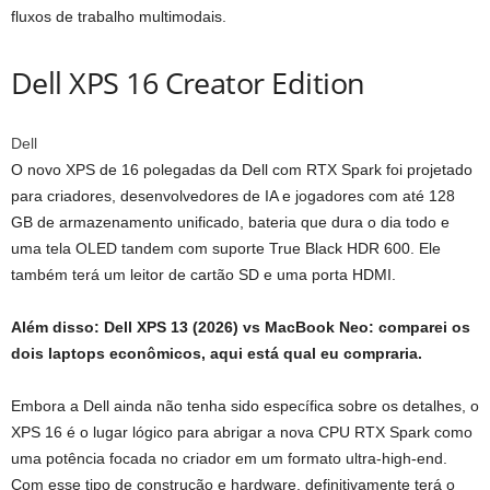
fluxos de trabalho multimodais.
Dell XPS 16 Creator Edition
Dell
O novo XPS de 16 polegadas da Dell com RTX Spark foi projetado
para criadores, desenvolvedores de IA e jogadores com até 128
GB de armazenamento unificado, bateria que dura o dia todo e
uma tela OLED tandem com suporte True Black HDR 600. Ele
também terá um leitor de cartão SD e uma porta HDMI.
Além disso: Dell XPS 13 (2026) vs MacBook Neo: comparei os
dois laptops econômicos, aqui está qual eu compraria.
Embora a Dell ainda não tenha sido específica sobre os detalhes, o
XPS 16 é o lugar lógico para abrigar a nova CPU RTX Spark como
uma potência focada no criador em um formato ultra-high-end.
Com esse tipo de construção e hardware, definitivamente terá o