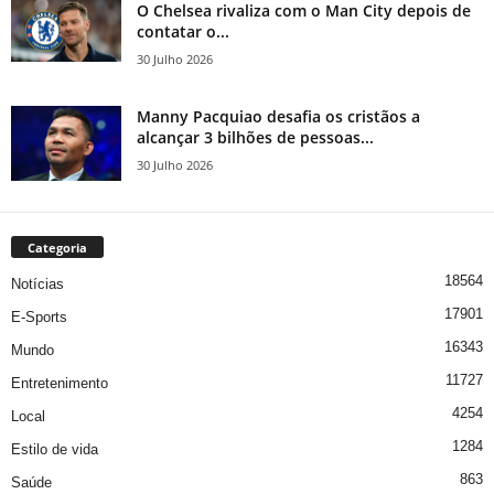
O Chelsea rivaliza com o Man City depois de
contatar o...
30 Julho 2026
Manny Pacquiao desafia os cristãos a
alcançar 3 bilhões de pessoas...
30 Julho 2026
Categoria
18564
Notícias
17901
E-Sports
16343
Mundo
11727
Entretenimento
4254
Local
1284
Estilo de vida
863
Saúde