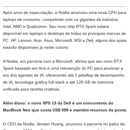
Após anos de especulação, a Nvidia anunciou uma nova CPU para
laptops de consumo, competindo com os gigantes da indústria
Intel, AMD e Qualcomm. Seu novo chip RTX Spark estará
disponível em laptops e desktops de todas as principais marcas de
PC: HP, Lenovo, Acer, Asus, Microsoft, MSI e Dell, alguns dos quais
estarão disponíveis já neste outono.
A Nvidia, em parceria com a Microsoft, afirma que seu novo RTX
Spark baseado em Arm é uma reinvenção do PC para anunciar a
era dos agentes de IA, oferecendo até 1 petaflop de desempenho
de IA, tecnologia gráfica full-stack e até 128 GB de memória
unificada para tarefas criativas.
Além disso: o novo XPS 13 da Dell é um concorrente do
MacBook Neo que custa US$ 599 e mantém recursos de ponta
O CEO da Nvidia, Jensen Huang, anunciou a parceria no palco da