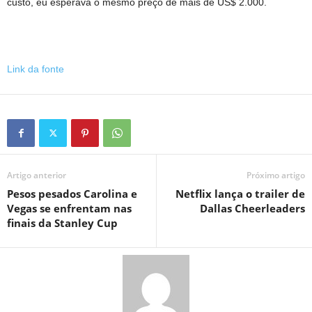
custo, eu esperava o mesmo preço de mais de US$ 2.000.
Link da fonte
Artigo anterior
Próximo artigo
Pesos pesados ​​Carolina e
Netflix lança o trailer de
Vegas se enfrentam nas
Dallas Cheerleaders
finais da Stanley Cup