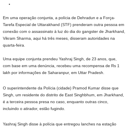
Em uma operação conjunta, a polícia de Dehradun e a Força-
Tarefa Especial de Uttarakhand (STF) prenderam outra pessoa em
conexão com o assassinato à luz do dia do gangster de Jharkhand,
Vikram Sharma, aqui há três meses, disseram autoridades na
quarta-feira.
Uma equipe conjunta prendeu Yashraj Singh, de 23 anos, que,
com base em uma denúncia, recebeu uma recompensa de Rs 1
lakh por informações de Saharanpur, em Uttar Pradesh.
O superintendente da Polícia (cidade) Pramod Kumar disse que
Singh, um residente do distrito de East Singhbhum, em Jharkhand,
é a terceira pessoa presa no caso, enquanto outras cinco,
incluindo o atirador, estão fugindo.
Yashraj Singh disse à polícia que entregou lanches na estação