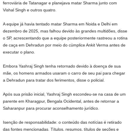
ferroviária de Tatanagar e planejava matar Sharma junto com
Vishal Singh e outros quatro.
A equipe já havia tentado matar Sharma em Noida e Delhi em
dezembro de 2025, mas falhou devido às grandes multidões, disse
o SP, acrescentando que a equipe posteriormente rastreou a rotina
de caça em Dehradun por meio do cúmplice Ankit Verma antes de
executar o plano.
Embora Yashraj Singh tenha retornado devido à doença de sua
mãe, os homens armados usaram o carro de seu pai para chegar
a Dehradun para tratar dos ferimentos, disse o policial.
Após sua prisão inicial, Yashraj Singh escondeu-se na casa de um
parente em Kharagpur, Bengala Ocidental, antes de retornar a
Saharanpur para procurar aconselhamento jurídico.
Isenção de responsabilidade: o conteúdo das notícias é retirado
das fontes mencionadas. Títulos, resumos, títulos de seções e