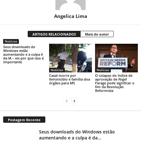
Angelica Lima
ARTIGOS RELACIONADOS
Mais do autor
Notícias
Seus downloads do
Windows estão
aumentando e a culpa é
da IA ​​– eis por que isso é
importante
Notícias
Notícias
Casal morre por
O colapso do índice de
feminicídio e família doa
aprovação de Nigel
órgãos para MS
Farage pode significar o
fim da Revolução
Reformista
Postagem Recente
Seus downloads do Windows estão
aumentando e a culpa é da...