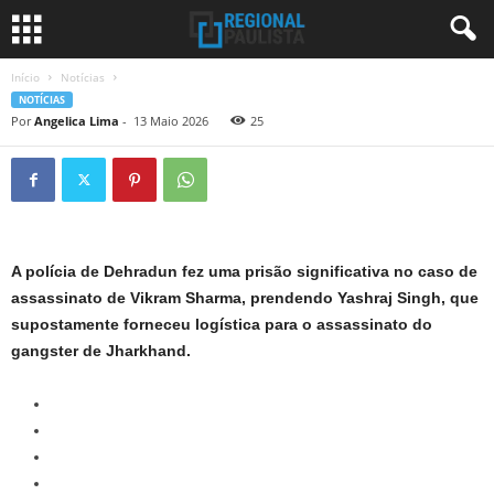
Início
Notícias
NOTÍCIAS
Por
Angelica Lima
-
13 Maio 2026
25
A polícia de Dehradun fez uma prisão significativa no caso de
assassinato de Vikram Sharma, prendendo Yashraj Singh, que
supostamente forneceu logística para o assassinato do
gangster de Jharkhand.