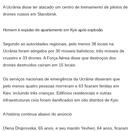
A Ucrânia disse ter atacado um centro de treinamento de pilotos de
drones russos em Starobirsk.
Homem é expulso de apartamento em Kyiv após explosão
Segundo as autoridades regionais, pelo menos 38 locais na
Ucrânia foram atingidos por 30 mísseis balísticos, três mísseis de
cruzeiro e 33 drones. A Força Aérea disse que destroços dos
drones destruídos caíram em 15 locais.
Os serviços nacionais de emergência da Ucrânia disseram que
pelo menos quatro pessoas morreram e 63 ficaram feridas em
Kiev, incluindo três crianças. Edifícios residenciais e outras
infraestruturas civis foram danificados em oito distritos de Kyiv.
A história continua abaixo do anúncio
Olena Dniprovska, 65 anos, e seu marido Yevhen, 64 anos, ficaram