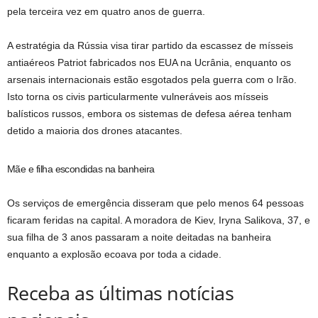
pela terceira vez em quatro anos de guerra.
A estratégia da Rússia visa tirar partido da escassez de mísseis
antiaéreos Patriot fabricados nos EUA na Ucrânia, enquanto os
arsenais internacionais estão esgotados pela guerra com o Irão.
Isto torna os civis particularmente vulneráveis ​​aos mísseis
balísticos russos, embora os sistemas de defesa aérea tenham
detido a maioria dos drones atacantes.
Mãe e filha escondidas na banheira
Os serviços de emergência disseram que pelo menos 64 pessoas
ficaram feridas na capital. A moradora de Kiev, Iryna Salikova, 37, e
sua filha de 3 anos passaram a noite deitadas na banheira
enquanto a explosão ecoava por toda a cidade.
Receba as últimas notícias