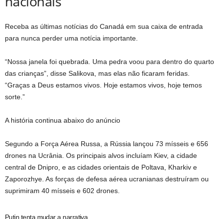
nacionais
Receba as últimas notícias do Canadá em sua caixa de entrada
para nunca perder uma notícia importante.
“Nossa janela foi quebrada. Uma pedra voou para dentro do quarto
das crianças”, disse Salikova, mas elas não ficaram feridas.
“Graças a Deus estamos vivos. Hoje estamos vivos, hoje temos
sorte.”
A história continua abaixo do anúncio
Segundo a Força Aérea Russa, a Rússia lançou 73 mísseis e 656
drones na Ucrânia. Os principais alvos incluíam Kiev, a cidade
central de Dnipro, e as cidades orientais de Poltava, Kharkiv e
Zaporozhye. As forças de defesa aérea ucranianas destruíram ou
suprimiram 40 mísseis e 602 drones.
Putin tenta mudar a narrativa