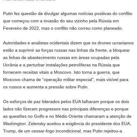
Putin fez questão de divulgar algumas notícias positivas do conflito
que começou com a invasão do seu vizinho pela Rússia em
Fevereiro de 2022, mas o conflito não correu como planeado.
Autoridades e analistas ocidentais dizem que os drones ucranianos
estão a suprimir as forças russas nas linhas da frente, a bloquear
as linhas de abastecimento russas em áreas ocupadas pela
Ucrânia e a perturbar instalações petrolíferas na Rússia que
fornecem receitas vitais a Moscovo. Isto torna a guerra, que
Moscovo chama de “operação militar especial”, mais visível para
os russos e aumenta a pressão sobre Putin.
Os esforços de paz liderados pelos EUA falharam porque os dois
lados não fizeram progressos nas principais diferenças e porque
as questões no Golfo e no Médio Oriente chamaram a atenção de
Washington. Zelensky aceitou a exigência do presidente dos EUA,
Trump, de um cessar-fogo incondicional, mas Putin rejeitou-a.