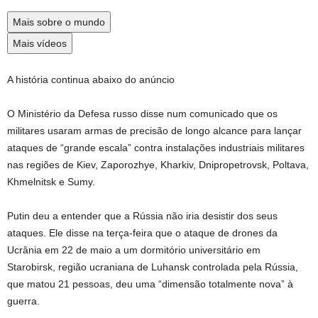
Mais sobre o mundo
Mais vídeos
A história continua abaixo do anúncio
O Ministério da Defesa russo disse num comunicado que os
militares usaram armas de precisão de longo alcance para lançar
ataques de “grande escala” contra instalações industriais militares
nas regiões de Kiev, Zaporozhye, Kharkiv, Dnipropetrovsk, Poltava,
Khmelnitsk e Sumy.
Putin deu a entender que a Rússia não iria desistir dos seus
ataques. Ele disse na terça-feira que o ataque de drones da
Ucrânia em 22 de maio a um dormitório universitário em
Starobirsk, região ucraniana de Luhansk controlada pela Rússia,
que matou 21 pessoas, deu uma “dimensão totalmente nova” à
guerra.