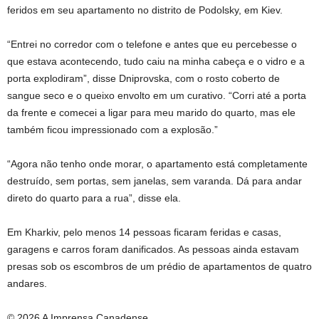
feridos em seu apartamento no distrito de Podolsky, em Kiev.
“Entrei no corredor com o telefone e antes que eu percebesse o
que estava acontecendo, tudo caiu na minha cabeça e o vidro e a
porta explodiram”, disse Dniprovska, com o rosto coberto de
sangue seco e o queixo envolto em um curativo. “Corri até a porta
da frente e comecei a ligar para meu marido do quarto, mas ele
também ficou impressionado com a explosão.”
“Agora não tenho onde morar, o apartamento está completamente
destruído, sem portas, sem janelas, sem varanda. Dá para andar
direto do quarto para a rua”, disse ela.
Em Kharkiv, pelo menos 14 pessoas ficaram feridas e casas,
garagens e carros foram danificados. As pessoas ainda estavam
presas sob os escombros de um prédio de apartamentos de quatro
andares.
© 2026 A Imprensa Canadense