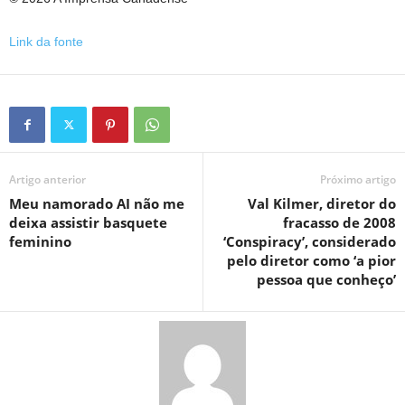
Link da fonte
Artigo anterior
Próximo artigo
Meu namorado AI não me
Val Kilmer, diretor do
deixa assistir basquete
fracasso de 2008
feminino
‘Conspiracy’, considerado
pelo diretor como ‘a pior
pessoa que conheço’