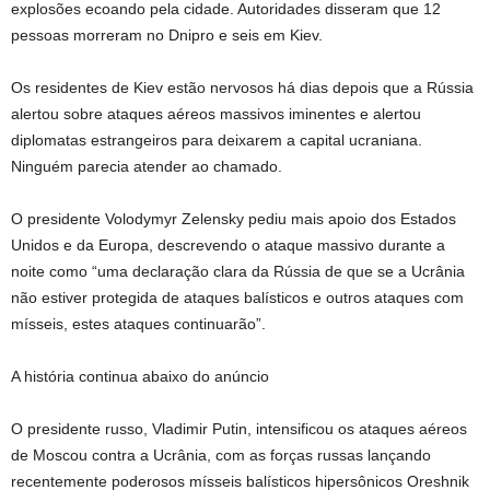
explosões ecoando pela cidade. Autoridades disseram que 12
pessoas morreram no Dnipro e seis em Kiev.
Os residentes de Kiev estão nervosos há dias depois que a Rússia
alertou sobre ataques aéreos massivos iminentes e alertou
diplomatas estrangeiros para deixarem a capital ucraniana.
Ninguém parecia atender ao chamado.
O presidente Volodymyr Zelensky pediu mais apoio dos Estados
Unidos e da Europa, descrevendo o ataque massivo durante a
noite como “uma declaração clara da Rússia de que se a Ucrânia
não estiver protegida de ataques balísticos e outros ataques com
mísseis, estes ataques continuarão”.
A história continua abaixo do anúncio
O presidente russo, Vladimir Putin, intensificou os ataques aéreos
de Moscou contra a Ucrânia, com as forças russas lançando
recentemente poderosos mísseis balísticos hipersônicos Oreshnik