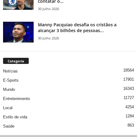
contatar o...
30 Julho 2026
Manny Pacquiao desafia os cristãos a
alcançar 3 bilhões de pessoas...
30 Julho 2026
Categoria
18564
Notícias
17901
E-Sports
16343
Mundo
11727
Entretenimento
4254
Local
1284
Estilo de vida
863
Saúde