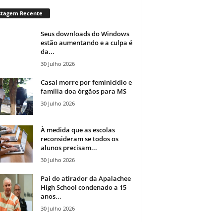
stagem Recente
Seus downloads do Windows
estão aumentando e a culpa é
da...
30 Julho 2026
Casal morre por feminicídio e
família doa órgãos para MS
30 Julho 2026
À medida que as escolas
reconsideram se todos os
alunos precisam...
30 Julho 2026
Pai do atirador da Apalachee
High School condenado a 15
anos...
30 Julho 2026