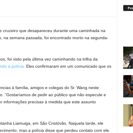
Po
e cruzeiro que desapareceu durante uma caminhada na
ribe, na semana passada, foi encontrado morto na segunda-
, foi visto pela última vez caminhando na trilha da
ndo a polícia
. Eles confirmaram em um comunicado que os
ências à família, amigos e colegas do Sr. Wang neste
. “Gostaríamos de pedir ao público que não especule e
ter informações precisas à medida que este assunto
ntanha Liamuiga, em São Cristóvão. Naquela tarde, ele
recimento, mas a polícia disse que perdeu contato com ele.