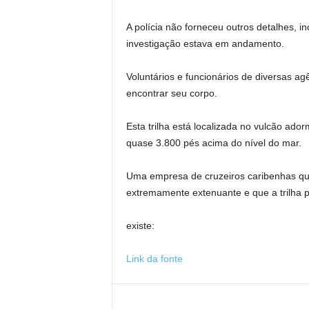
A polícia não forneceu outros detalhes, 
investigação estava em andamento.
Voluntários e funcionários de diversas ag
encontrar seu corpo.
Esta trilha está localizada no vulcão ado
quase 3.800 pés acima do nível do mar.
Uma empresa de cruzeiros caribenhas que
extremamente extenuante e que a trilha 
existe:
Link da fonte