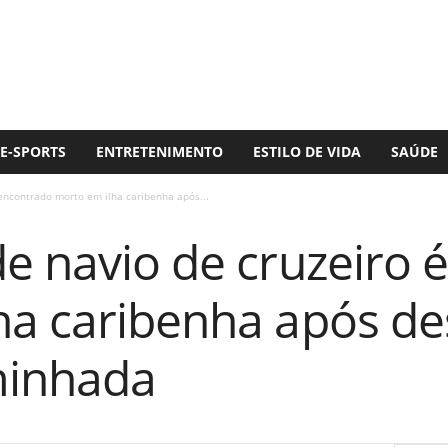
E-SPORTS
ENTRETENIMENTO
ESTILO DE VIDA
SAÚDE
 encontrado morto em ilha caribenha após...
de navio de cruzeiro 
ha caribenha após d
minhada