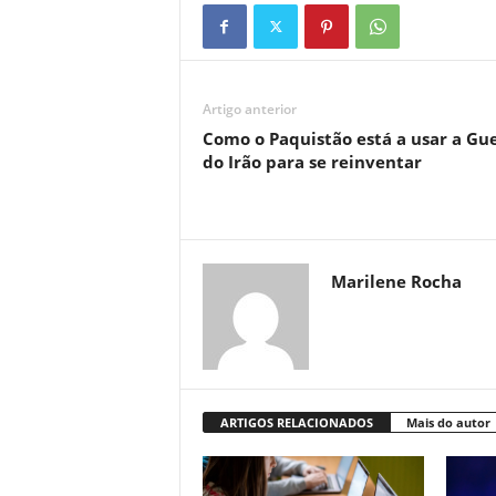
Artigo anterior
Como o Paquistão está a usar a Gu
do Irão para se reinventar
Marilene Rocha
ARTIGOS RELACIONADOS
Mais do autor