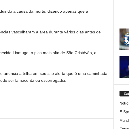
incluindo a causa da morte, dizendo apenas que a
ências vasculharam a área durante vários dias antes de
rmecido Liamuga, o pico mais alto de São Cristóvão, a
 anuncia a trilha em seu site alerta que é uma caminhada
pode ser lamacenta ou escorregadia.
Cat
Notíc
E-Spo
Mund