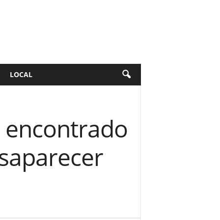
LOCAL
é encontrado
esaparecer