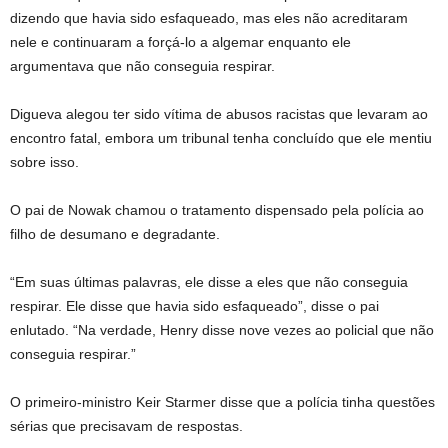
dizendo que havia sido esfaqueado, mas eles não acreditaram
nele e continuaram a forçá-lo a algemar enquanto ele
argumentava que não conseguia respirar.
Digueva alegou ter sido vítima de abusos racistas que levaram ao
encontro fatal, embora um tribunal tenha concluído que ele mentiu
sobre isso.
O pai de Nowak chamou o tratamento dispensado pela polícia ao
filho de desumano e degradante.
“Em suas últimas palavras, ele disse a eles que não conseguia
respirar. Ele disse que havia sido esfaqueado”, disse o pai
enlutado. “Na verdade, Henry disse nove vezes ao policial que não
conseguia respirar.”
O primeiro-ministro Keir Starmer disse que a polícia tinha questões
sérias que precisavam de respostas.