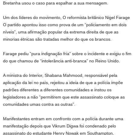
Bretanha usou o caso para espalhar a sua mensagem.
Um dos líderes do movimento,
O reformista britânico Nigel Farage
O partido apontou isso como prova de um “policiamento em dois
níveis”, uma afirmação popular da extrema direita de que as
minorias étnicas são tratadas melhor do que os brancos.
Farage pediu “pura indignação fria” sobre o incidente e exigiu o fim
do que chamou de “intolerância anti-branca” no Reino Unido.
A ministra do Interior, Shabana Mahmood, responsável pela
aplicação da lei no país, rejeitou a ideia de que a polícia impõe
padrões diferentes a diferentes comunidades e instou os
legisladores a não “permitirem que este assassinato coloque as
comunidades umas contra as outras”.
Manifestantes entram em confronto com a polícia durante uma
manifestação depois que Vikrum Digwa foi condenado pelo
assassinato do estudante Henry Nowak em Southampton,