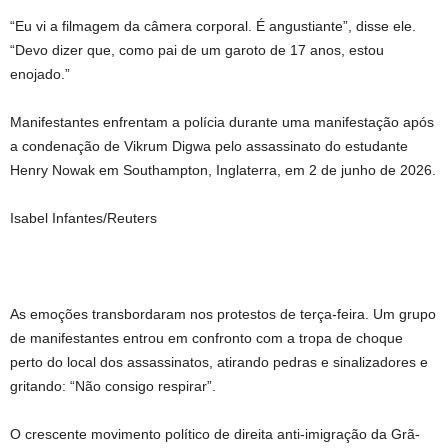
“Eu vi a filmagem da câmera corporal. É angustiante”, disse ele.
“Devo dizer que, como pai de um garoto de 17 anos, estou
enojado.”
Manifestantes enfrentam a polícia durante uma manifestação após
a condenação de Vikrum Digwa pelo assassinato do estudante
Henry Nowak em Southampton, Inglaterra, em 2 de junho de 2026.
Isabel Infantes/Reuters
As emoções transbordaram nos protestos de terça-feira. Um grupo
de manifestantes entrou em confronto com a tropa de choque
perto do local dos assassinatos, atirando pedras e sinalizadores e
gritando: “Não consigo respirar”.
O crescente movimento político de direita anti-imigração da Grã-