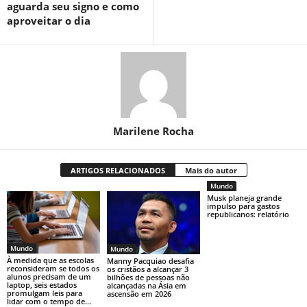
aguarda seu signo e como
aproveitar o dia
Marilene Rocha
ARTIGOS RELACIONADOS
Mais do autor
Mundo
Musk planeja grande
impulso para gastos
republicanos: relatório
Mundo
Mundo
À medida que as escolas
Manny Pacquiao desafia
reconsideram se todos os
os cristãos a alcançar 3
alunos precisam de um
bilhões de pessoas não
laptop, seis estados
alcançadas na Ásia em
promulgam leis para
ascensão em 2026
lidar com o tempo de...