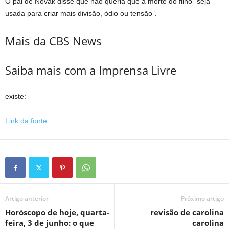
O pai de Novak disse que não queria que a morte do filho “seja
usada para criar mais divisão, ódio ou tensão”.
Mais da CBS News
Saiba mais com a Imprensa Livre
existe:
Link da fonte
Artigo anterior
Próximo artigo
Horóscopo de hoje, quarta-
revisão de carolina
feira, 3 de junho: o que
carolina