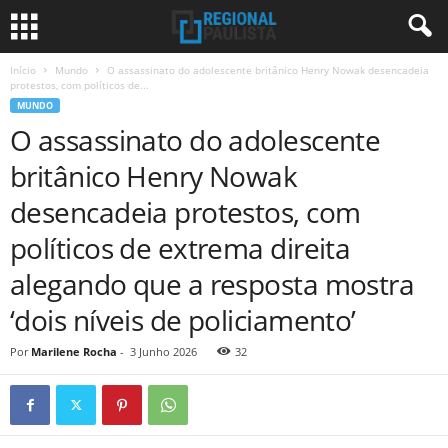
Início
Mundo
O assassinato do adolescente britânico Henry Nowak desencadeia
protestos, com políticos de...
MUNDO
O assassinato do adolescente
britânico Henry Nowak
desencadeia protestos, com
políticos de extrema direita
alegando que a resposta mostra
‘dois níveis de policiamento’
Por
Marilene Rocha
-
3 Junho 2026
32