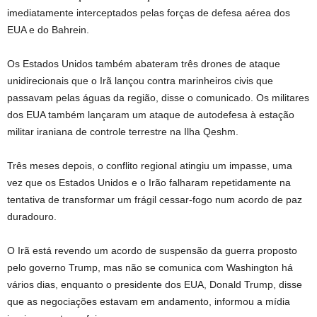
imediatamente interceptados pelas forças de defesa aérea dos
EUA e do Bahrein.
Os Estados Unidos também abateram três drones de ataque
unidirecionais que o Irã lançou contra marinheiros civis que
passavam pelas águas da região, disse o comunicado. Os militares
dos EUA também lançaram um ataque de autodefesa à estação
militar iraniana de controle terrestre na Ilha Qeshm.
Três meses depois, o conflito regional atingiu um impasse, uma
vez que os Estados Unidos e o Irão falharam repetidamente na
tentativa de transformar um frágil cessar-fogo num acordo de paz
duradouro.
O Irã está revendo um acordo de suspensão da guerra proposto
pelo governo Trump, mas não se comunica com Washington há
vários dias, enquanto o presidente dos EUA, Donald Trump, disse
que as negociações estavam em andamento, informou a mídia