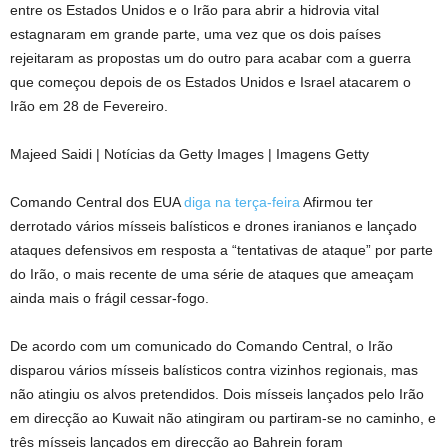
entre os Estados Unidos e o Irão para abrir a hidrovia vital
estagnaram em grande parte, uma vez que os dois países
rejeitaram as propostas um do outro para acabar com a guerra
que começou depois de os Estados Unidos e Israel atacarem o
Irão em 28 de Fevereiro.
Majeed Saidi | Notícias da Getty Images | Imagens Getty
Comando Central dos EUA
diga na terça-feira
Afirmou ter
derrotado vários mísseis balísticos e drones iranianos e lançado
ataques defensivos em resposta a “tentativas de ataque” por parte
do Irão, o mais recente de uma série de ataques que ameaçam
ainda mais o frágil cessar-fogo.
De acordo com um comunicado do Comando Central, o Irão
disparou vários mísseis balísticos contra vizinhos regionais, mas
não atingiu os alvos pretendidos. Dois mísseis lançados pelo Irão
em direcção ao Kuwait não atingiram ou partiram-se no caminho, e
três mísseis lançados em direcção ao Bahrein foram