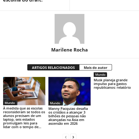
Marilene Rocha
ARTIGOS RELACIONADOS
Mais do autor
Mundo
Musk planeja grande
impulso para gastos
republicanos: relatório
Mundo
Mundo
À medida que as escolas
Manny Pacquiao desafia
reconsideram se todos os
os cristãos a alcançar 3
alunos precisam de um
bilhões de pessoas não
laptop, seis estados
alcançadas na Ásia em
promulgam leis para
ascensão em 2026
lidar com o tempo de...