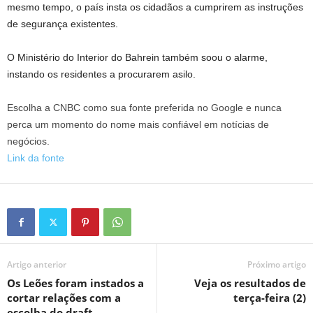
mesmo tempo, o país insta os cidadãos a cumprirem as instruções
de segurança existentes.
O Ministério do Interior do Bahrein também soou o alarme,
instando os residentes a procurarem asilo.
Escolha a CNBC como sua fonte preferida no Google e nunca
perca um momento do nome mais confiável em notícias de
negócios.
Link da fonte
Artigo anterior
Próximo artigo
Os Leões foram instados a
Veja os resultados de
cortar relações com a
terça-feira (2)
escolha do draft.