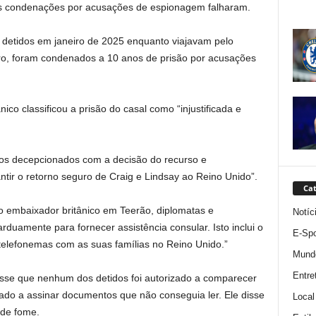
uas condenações por acusações de espionagem falharam.
detidos em janeiro de 2025 enquanto viajavam pelo
ro, foram condenados a 10 anos de prisão por acusações
nico classificou a prisão do casal como “injustificada e
s decepcionados com a decisão do recurso e
ntir o retorno seguro de Craig e Lindsay ao Reino Unido”.
Cat
 embaixador britânico em Teerão, diplomatas e
Notíc
duamente para fornecer assistência consular. Isto inclui o
E-Spo
ar telefonemas com as suas famílias no Reino Unido.”
Mund
Entre
isse que nenhum dos detidos foi autorizado a comparecer
ado a assinar documentos que não conseguia ler. Ele disse
Local
 de fome.