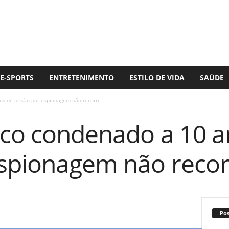
E-SPORTS
ENTRETENIMENTO
ESTILO DE VIDA
SAÚDE
os de prisão por espionagem não recorre
nico condenado a 10 
espionagem não recor
Po