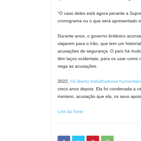
“O caso deles está agora perante a Sup
cronograma ou o que será apresentado e
Durante anos, o governo britânico aconse
viajarem para o Irão, que tem um historia
acusações de segurança. O país há muito
têm laços ocidentais, para os usar como
nega as acusações.
2022,
Irã liberta trabalhadores humanitári
cinco anos depois. Ela foi condenada a c
iraniano, acusação que ela, os seus apo
Link da fonte