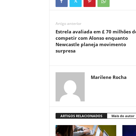
Artigo anterior
Estrela avaliada em £ 70 milhões 
competir com Alonso enquanto
Newcastle planeja movimento
surpresa
Marilene Rocha
ARTIGOS RELACIONADOS
Mais do autor