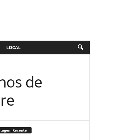
LOCAL
anos de
re
stagem Recente