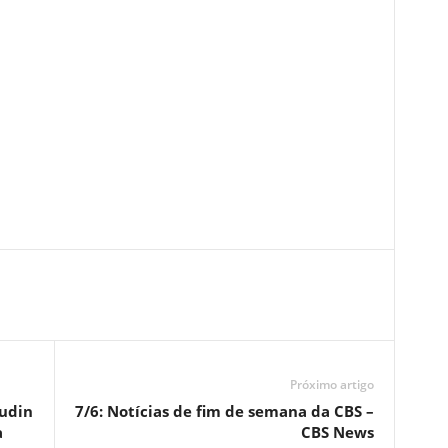
Próximo artigo
Rudin
7/6: Notícias de fim de semana da CBS –
a
CBS News