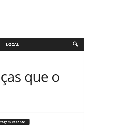
LOCAL
nças que o
stagem Recente