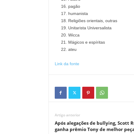
pagão
humanista
Religiões orientais, outras
Unitarista Universalista
Wicca
Mágicos e espíritas
ateu
Link da fonte
Artigo anterior
Após alegações de bullying, Scott 
ganha prêmio Tony de melhor peç