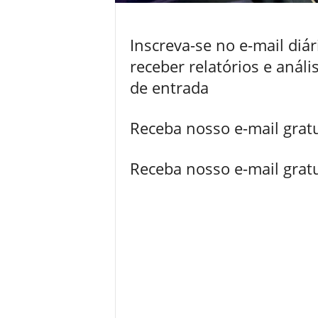
Inscreva-se no e-mail diá
receber relatórios e anál
de entrada
Receba nosso e-mail grat
Receba nosso e-mail grat