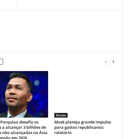
Mundo
Pacquiao desafia os
Musk planeja grande impulso
s a alcançar 3 bilhões de
para gastos republicanos:
s não alcançadas na Ásia
relatório
ensão em 2026