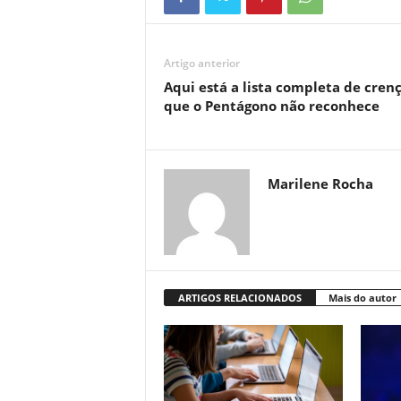
Artigo anterior
Aqui está a lista completa de cren
que o Pentágono não reconhece
Marilene Rocha
ARTIGOS RELACIONADOS
Mais do autor