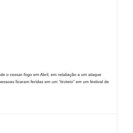
sde o cessar-fogo em Abril, em retaliação a um ataque
 pessoas ficaram feridas em um “tiroteio” ​​em um festival de