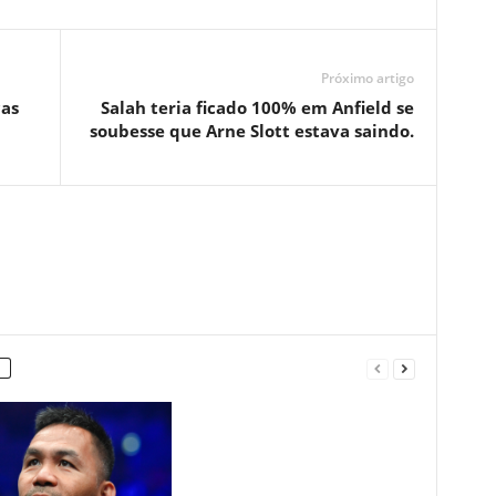
Próximo artigo
ças
Salah teria ficado 100% em Anfield se
soubesse que Arne Slott estava saindo.