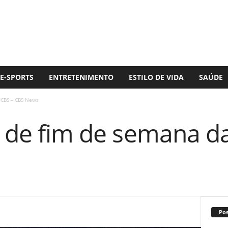
E-SPORTS
ENTRETENIMENTO
ESTILO DE VIDA
SAÚDE
 CBS – CBS News
s de fim de semana d
Po