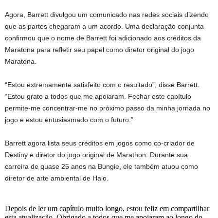
Agora, Barrett divulgou um comunicado nas redes sociais dizendo
que as partes chegaram a um acordo. Uma declaração conjunta
confirmou que o nome de Barrett foi adicionado aos créditos da
Maratona para refletir seu papel como diretor original do jogo
Maratona.
“Estou extremamente satisfeito com o resultado”, disse Barrett.
“Estou grato a todos que me apoiaram. Fechar este capítulo
permite-me concentrar-me no próximo passo da minha jornada no
jogo e estou entusiasmado com o futuro.”
Barrett agora lista seus créditos em jogos como co-criador de
Destiny e diretor do jogo original de Marathon. Durante sua
carreira de quase 25 anos na Bungie, ele também atuou como
diretor de arte ambiental de Halo.
Depois de ler um capítulo muito longo, estou feliz em compartilhar
esta atualização. Obrigado a todos que me apoiaram ao longo do