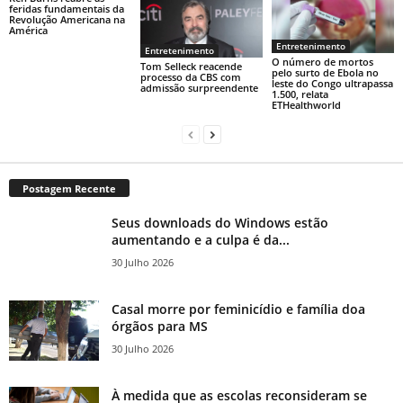
feridas fundamentais da
Revolução Americana na
América
Entretenimento
Entretenimento
O número de mortos
Tom Selleck reacende
pelo surto de Ebola no
processo da CBS com
leste do Congo ultrapassa
admissão surpreendente
1.500, relata
ETHealthworld
Postagem Recente
Seus downloads do Windows estão
aumentando e a culpa é da...
30 Julho 2026
Casal morre por feminicídio e família doa
órgãos para MS
30 Julho 2026
À medida que as escolas reconsideram se