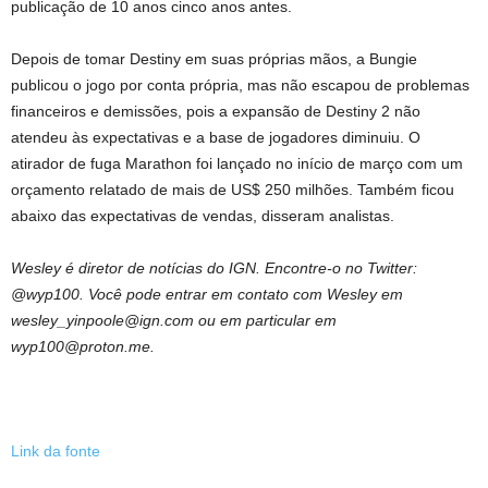
publicação de 10 anos cinco anos antes.
Depois de tomar Destiny em suas próprias mãos, a Bungie
publicou o jogo por conta própria, mas não escapou de problemas
financeiros e demissões, pois a expansão de Destiny 2 não
atendeu às expectativas e a base de jogadores diminuiu. O
atirador de fuga Marathon foi lançado no início de março com um
orçamento relatado de mais de US$ 250 milhões. Também ficou
abaixo das expectativas de vendas, disseram analistas.
Wesley é diretor de notícias do IGN. Encontre-o no Twitter:
@wyp100. Você pode entrar em contato com Wesley em
wesley_yinpoole@ign.com ou em particular em
wyp100@proton.me.
Link da fonte