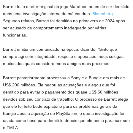
Barrett foi o diretor original do jogo Marathon antes de ser demitido
após uma investigação interna de má conduta.
Bloomberg
Segundo relatos, Barrett foi demitido na primavera de 2024 após
ser acusado de comportamento inadequado por várias
funcionárias.
Barrett emitiu um comunicado na época, dizendo: “Sinto que
sempre agi com integridade, respeito e apoio aos meus colegas,
muitos dos quais considero meus amigos mais próximos.
Barrett posteriormente processou a Sony e a Bungie em mais de
US$ 200 milhões. Ele negou as acusações e alegou que foi
demitido para evitar o pagamento dos quase US$ 50 milhões
devidos sob seu contrato de trabalho. O processo de Barrett alega
que ele foi feito bode expiatório para os problemas gerais da
Bungie após a aquisição do PlayStation, e que a investigação foi
usada como base para demiti-lo depois que ele pediu para sair sob
o FMLA.