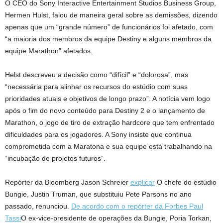
O CEO do Sony Interactive Entertainment Studios Business Group,
Hermen Hulst, falou de maneira geral sobre as demissões, dizendo
apenas que um “grande número” de funcionários foi afetado, com
“a maioria dos membros da equipe Destiny e alguns membros da
equipe Marathon” afetados.
Helst descreveu a decisão como “difícil” e “dolorosa”, mas
“necessária para alinhar os recursos do estúdio com suas
prioridades atuais e objetivos de longo prazo”. A notícia vem logo
após o fim do novo conteúdo para Destiny 2 e o lançamento de
Marathon, o jogo de tiro de extração hardcore que tem enfrentado
dificuldades para os jogadores. A Sony insiste que continua
comprometida com a Maratona e sua equipe está trabalhando na
“incubação de projetos futuros”.
Repórter da Bloomberg Jason Schreier
explicar
O chefe do estúdio
Bungie, Justin Truman, que substituiu Pete Parsons no ano
passado, renunciou.
De acordo com o repórter da Forbes Paul
Tassi
O ex-vice-presidente de operações da Bungie, Poria Torkan,