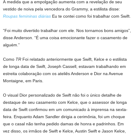
À medida que a empolgação aumenta com a revelação de seu
vestido de noiva pela vencedora do Grammy, a estilista disse:
Roupas femininas diárias
Eu te contei como foi trabalhar com Swift.
“Foi muito divertido trabalhar com ele. Nos tornamos bons amigos”,
disse Anderson. “É uma coisa emocionante fazer o casamento de
alguém.”
Como
TR
Foi relatado anteriormente que Swift, Kelce e o estilista
de longa data de Swift, Joseph Cassell, estavam trabalhando em
estreita colaboração com os ateliês Anderson e Dior na Avenue
Montaigne, em Paris.
O visual Dior personalizado de Swift não foi o único detalhe de
destaque de seu casamento com Kelce, que o assessor de longa
data de Swift confirmou em um comunicado à imprensa na sexta-
feira. Enquanto Adam Sandler dirigia a cerimônia, foi um choque
que o casal não tenha pedido damas de honra e padrinhos. Em
vez disso, os irmãos de Swift e Kelce, Austin Swift e Jason Kelce,