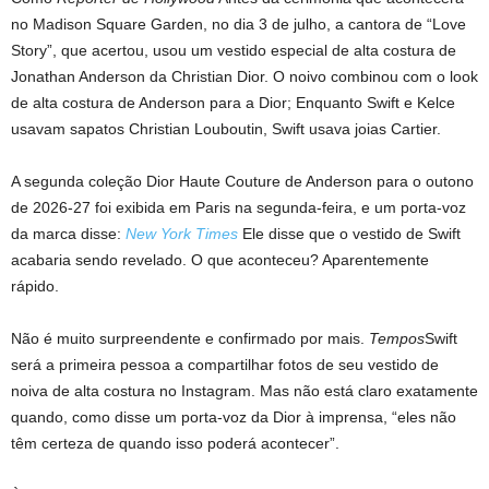
no Madison Square Garden, no dia 3 de julho, a cantora de “Love
Story”, que acertou, usou um vestido especial de alta costura de
Jonathan Anderson da Christian Dior. O noivo combinou com o look
de alta costura de Anderson para a Dior; Enquanto Swift e Kelce
usavam sapatos Christian Louboutin, Swift usava joias Cartier.
A segunda coleção Dior Haute Couture de Anderson para o outono
de 2026-27 foi exibida em Paris na segunda-feira, e um porta-voz
da marca disse:
New York Times
Ele disse que o vestido de Swift
acabaria sendo revelado. O que aconteceu? Aparentemente
rápido.
Não é muito surpreendente e confirmado por mais.
Tempos
Swift
será a primeira pessoa a compartilhar fotos de seu vestido de
noiva de alta costura no Instagram. Mas não está claro exatamente
quando, como disse um porta-voz da Dior à imprensa, “eles não
têm certeza de quando isso poderá acontecer”.