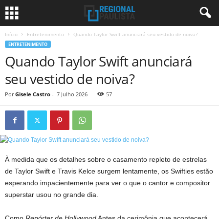
Início
Entretenimento
Quando Taylor Swift anunciará seu vestido de noiva?
ENTRETENIMENTO
Quando Taylor Swift anunciará
seu vestido de noiva?
Por
Gisele Castro
-
7 Julho 2026
57
À medida que os detalhes sobre o casamento repleto de estrelas
de Taylor Swift e Travis Kelce surgem lentamente, os Swifties estão
esperando impacientemente para ver o que o cantor e compositor
superstar usou no grande dia.
Como
Repórter de Hollywood
Antes da cerimônia que acontecerá