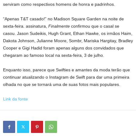
serviram como respectivos homens de honra e padrinhos.
“Apenas T&T casado!” no Madison Square Garden na noite de
sexta-feira. assinatura,
Finalmente
confirmou que o casal se
casou. Jason Sudeikis, Hugh Grant, Ethan Hawke, os irmãos Haim,
Dakota Johnson, Julianne Moore, Sombr, Mariska Hargitay, Bradley
Cooper e Gigi Hadid foram apenas alguns dos convidados que
chegaram ao famoso local na sexta-feira, 3 de julho.
Enquanto isso, parece que Swifties e amantes da moda terão que
continuar atualizando o Instagram de Swift para dar uma primeira
olhada no que se tornará uma de suas fotos mais populares.
Link da fonte