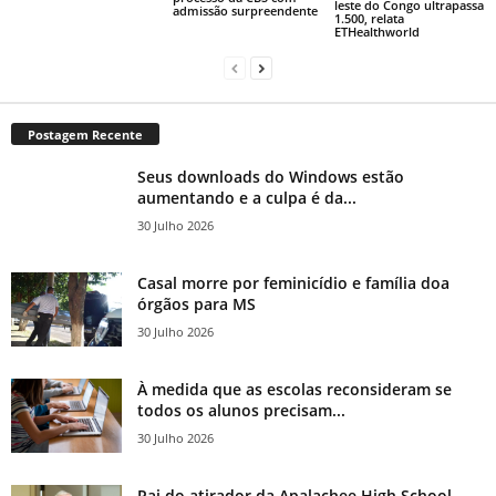
leste do Congo ultrapassa
admissão surpreendente
1.500, relata
ETHealthworld
Postagem Recente
Seus downloads do Windows estão
aumentando e a culpa é da...
30 Julho 2026
Casal morre por feminicídio e família doa
órgãos para MS
30 Julho 2026
À medida que as escolas reconsideram se
todos os alunos precisam...
30 Julho 2026
Pai do atirador da Apalachee High School