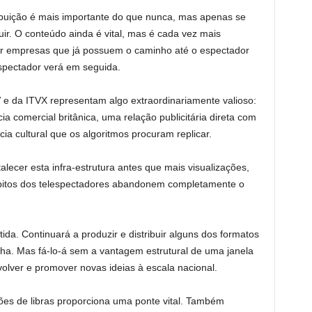
ribuição é mais importante do que nunca, mas apenas se
ir. O conteúdo ainda é vital, mas é cada vez mais
or empresas que já possuem o caminho até o espectador
spectador verá em seguida.
 e da ITVX representam algo extraordinariamente valioso:
ia comercial britânica, uma relação publicitária direta com
cia cultural que os algoritmos procuram replicar.
alecer esta infra-estrutura antes que mais visualizações,
ábitos dos telespectadores abandonem completamente o
ida. Continuará a produzir e distribuir alguns dos formatos
a. Mas fá-lo-á sem a vantagem estrutural de uma janela
volver e promover novas ideias à escala nacional.
ões de libras proporciona uma ponte vital. Também