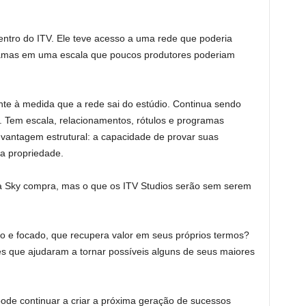
entro do ITV. Ele teve acesso a uma rede que poderia
ogramas em uma escala que poucos produtores poderiam
nte à medida que a rede sai do estúdio. Continua sendo
l. Tem escala, relacionamentos, rótulos e programas
vantagem estrutural: a capacidade de provar suas
ua propriedade.
a Sky compra, mas o que os ITV Studios serão sem serem
o e focado, que recupera valor em seus próprios termos?
s que ajudaram a tornar possíveis alguns de seus maiores
 pode continuar a criar a próxima geração de sucessos