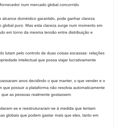
fornecedor num mercado global concorrido.
 alcance doméstico garantido, pode ganhar clareza
o global puro. Mas esta clareza surge num momento em
ado em torno da mesma tensão entre distribuição e
o lutam pelo controlo de duas coisas escassas: relações
riedade intelectual que possa viajar lucrativamente
passaram anos decidindo o que manter, o que vender e o
am que possuir a plataforma não resolvia automaticamente
 que as pessoas realmente gostassem.
lidaram-se e reestruturaram-se à medida que tentam
mas globais que podem gastar mais que eles, tanto em