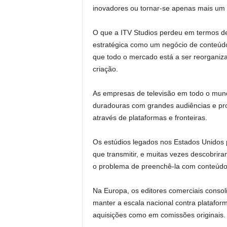
inovadores ou tornar-se apenas mais um 
O que a ITV Studios perdeu em termos de
estratégica como um negócio de conteúd
que todo o mercado está a ser reorganiz
criação.
As empresas de televisão em todo o mund
duradouras com grandes audiências e prop
através de plataformas e fronteiras.
Os estúdios legados nos Estados Unidos 
que transmitir, e muitas vezes descobrir
o problema de preenchê-la com conteúdo
Na Europa, os editores comerciais conso
manter a escala nacional contra platafor
aquisições como em comissões originais.