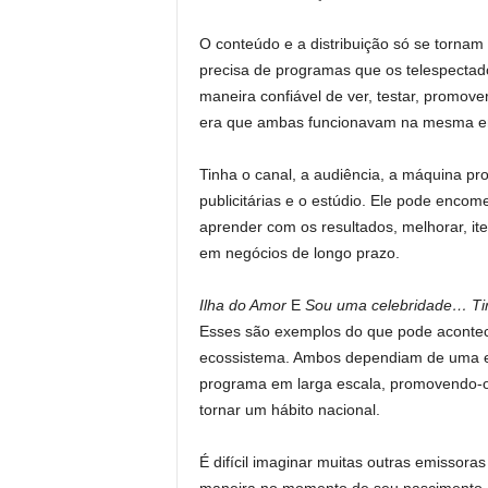
O conteúdo e a distribuição só se torna
precisa de programas que os telespectad
maneira confiável de ver, testar, promove
era que ambas funcionavam na mesma e
Tinha o canal, a audiência, a máquina pr
publicitárias e o estúdio. Ele pode encom
aprender com os resultados, melhorar, ite
em negócios de longo prazo.
Ilha do Amor
E
Sou uma celebridade… Ti
Esses são exemplos do que pode aconte
ecossistema. Ambos dependiam de uma emi
programa em larga escala, promovendo-o 
tornar um hábito nacional.
É difícil imaginar muitas outras emisso