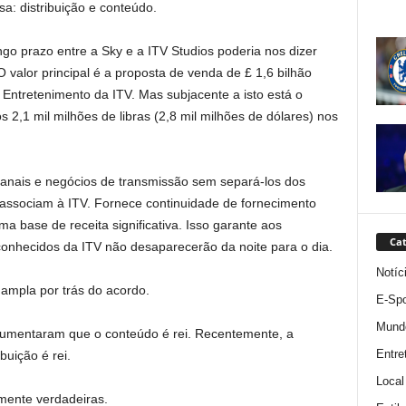
: distribuição e conteúdo.
go prazo entre a Sky e a ITV Studios poderia nos dizer
valor principal é a proposta de venda de £ 1,6 bilhão
 Entretenimento da ITV. Mas subjacente a isto está o
2,1 mil milhões de libras (2,8 mil milhões de dólares) nos
anais e negócios de transmissão sem separá-los dos
associam à ITV. Fornece continuidade de fornecimento
ma base de receita significativa. Isso garante aos
Cat
onhecidos da ITV não desaparecerão da noite para o dia.
Notíc
ampla por trás do acordo.
E-Spo
Mund
gumentaram que o conteúdo é rei. Recentemente, a
Entre
buição é rei.
Local
mente verdadeiras.