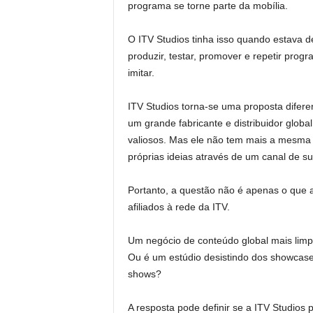
programa se torne parte da mobília.
O ITV Studios tinha isso quando estava d
produzir, testar, promover e repetir pr
imitar.
ITV Studios torna-se uma proposta difere
um grande fabricante e distribuidor globa
valiosos. Mas ele não tem mais a mesma 
próprias ideias através de um canal de s
Portanto, a questão não é apenas o que 
afiliados à rede da ITV.
Um negócio de conteúdo global mais limp
Ou é um estúdio desistindo dos showcase
shows?
A resposta pode definir se a ITV Studios