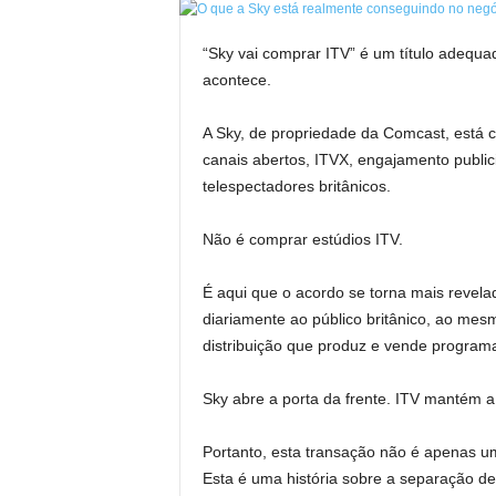
“Sky vai comprar ITV” é um título adequ
acontece.
A Sky, de propriedade da Comcast, está 
canais abertos, ITVX, engajamento publici
telespectadores britânicos.
Não é comprar estúdios ITV.
É aqui que o acordo se torna mais revela
diariamente ao público britânico, ao m
distribuição que produz e vende progra
Sky abre a porta da frente. ITV mantém a
Portanto, esta transação não é apenas uma
Esta é uma história sobre a separação de