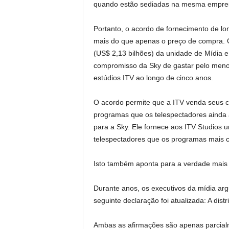
quando estão sediadas na mesma empresa
Portanto, o acordo de fornecimento de lon
mais do que apenas o preço de compra. O 
(US$ 2,13 bilhões) da unidade de Mídia e
compromisso da Sky de gastar pelo menos 
estúdios ITV ao longo de cinco anos.
O acordo permite que a ITV venda seus c
programas que os telespectadores ainda 
para a Sky. Ele fornece aos ITV Studios u
telespectadores que os programas mais c
Isto também aponta para a verdade mais 
Durante anos, os executivos da mídia ar
seguinte declaração foi atualizada: A distri
Ambas as afirmações são apenas parcial