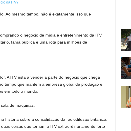
ado. Ao mesmo tempo, não é exatamente isso que
comprando o negócio de mídia e entretenimento da ITV:
tário, fama pública e uma rota para milhões de
dor. A ITV está a vender a parte do negócio que chega
esmo tempo que mantém a empresa global de produção e
mas em todo o mundo.
 sala de máquinas.
 história sobre a consolidação da radiodifusão britânica.
 duas coisas que tornam a ITV extraordinariamente forte