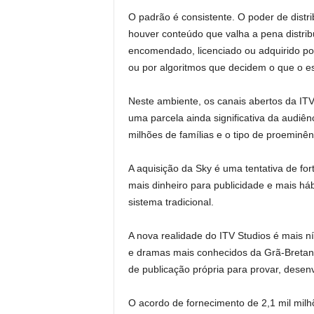
O padrão é consistente. O poder de dist
houver conteúdo que valha a pena distribu
encomendado, licenciado ou adquirido p
ou por algoritmos que decidem o que o e
Neste ambiente, os canais abertos da ITV
uma parcela ainda significativa da audiênc
milhões de famílias e o tipo de proeminên
A aquisição da Sky é uma tentativa de fort
mais dinheiro para publicidade e mais h
sistema tradicional.
A nova realidade do ITV Studios é mais nít
e dramas mais conhecidos da Grã-Bretanh
de publicação própria para provar, desen
O acordo de fornecimento de 2,1 mil milh