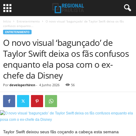
Início
Entretenimento
O novo visual ‘bagunçado’ de Taylor Swift deixa os fãs
confusos enquanto...
ENTRETENIMENTO
O novo visual ‘bagunçado’ de
Taylor Swift deixa os fãs confusos
enquanto ela posa com o ex-
chefe da Disney
Por
developerhiren
-
4 Junho 2026
56
Taylor Swift deixou seus fãs coçando a cabeça esta semana