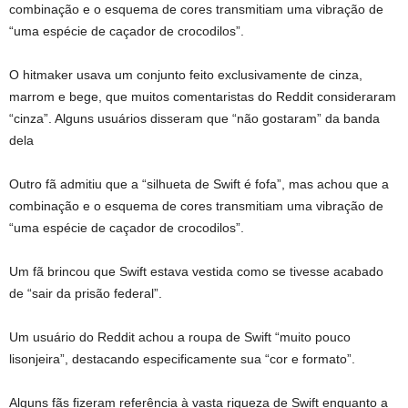
combinação e o esquema de cores transmitiam uma vibração de
“uma espécie de caçador de crocodilos”.
O hitmaker usava um conjunto feito exclusivamente de cinza,
marrom e bege, que muitos comentaristas do Reddit consideraram
“cinza”. Alguns usuários disseram que “não gostaram” da banda
dela
Outro fã admitiu que a “silhueta de Swift é fofa”, mas achou que a
combinação e o esquema de cores transmitiam uma vibração de
“uma espécie de caçador de crocodilos”.
Um fã brincou que Swift estava vestida como se tivesse acabado
de “sair da prisão federal”.
Um usuário do Reddit achou a roupa de Swift “muito pouco
lisonjeira”, destacando especificamente sua “cor e formato”.
Alguns fãs fizeram referência à vasta riqueza de Swift enquanto a