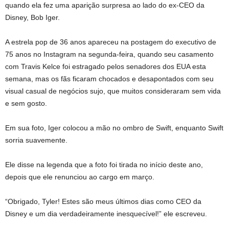
quando ela fez uma aparição surpresa ao lado do ex-CEO da
Disney, Bob Iger.
A estrela pop de 36 anos apareceu na postagem do executivo de
75 anos no Instagram na segunda-feira, quando seu casamento
com Travis Kelce foi estragado pelos senadores dos EUA esta
semana, mas os fãs ficaram chocados e desapontados com seu
visual casual de negócios sujo, que muitos consideraram sem vida
e sem gosto.
Em sua foto, Iger colocou a mão no ombro de Swift, enquanto Swift
sorria suavemente.
Ele disse na legenda que a foto foi tirada no início deste ano,
depois que ele renunciou ao cargo em março.
“Obrigado, Tyler! Estes são meus últimos dias como CEO da
Disney e um dia verdadeiramente inesquecível!” ele escreveu.