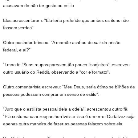
acusavam de não ter gosto ou estilo
Eles acrescentaram: “Ela teria preferido que ambos os itens não
fossem verdes”.
Outro postador brincou: “A mamãe acabou de sair da prisão
federal, e aí?”
“Lmao fr. “Suas roupas parecem tão pouco lisonjeiras”, escreveu
outro usuário do Reddit, observando a “cor e formato”.
Outro comentarista escreveu: “Meu Deus, seria ótimo se bilhões de
pessoas pudessem comprar um senso de estilo”.
“Juro que o estilista pessoal dela a odeia”, acrescentou outro fã.
“Ela costuma usar roupas horríveis e isso é um erro. Ou talvez seja
apenas outra maneira de fazer as pessoas falarem sobre ela.