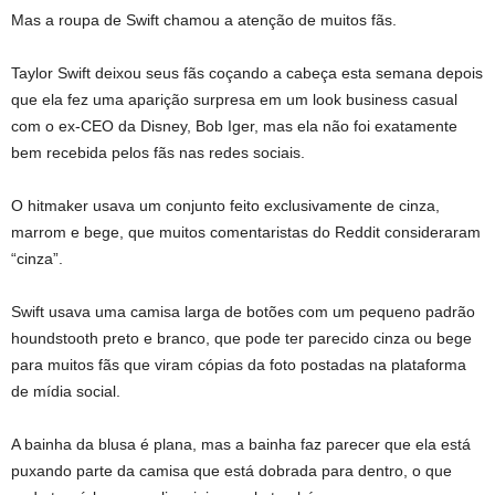
Mas a roupa de Swift chamou a atenção de muitos fãs.
Taylor Swift deixou seus fãs coçando a cabeça esta semana depois
que ela fez uma aparição surpresa em um look business casual
com o ex-CEO da Disney, Bob Iger, mas ela não foi exatamente
bem recebida pelos fãs nas redes sociais.
O hitmaker usava um conjunto feito exclusivamente de cinza,
marrom e bege, que muitos comentaristas do Reddit consideraram
“cinza”.
Swift usava uma camisa larga de botões com um pequeno padrão
houndstooth preto e branco, que pode ter parecido cinza ou bege
para muitos fãs que viram cópias da foto postadas na plataforma
de mídia social.
A bainha da blusa é plana, mas a bainha faz parecer que ela está
puxando parte da camisa que está dobrada para dentro, o que