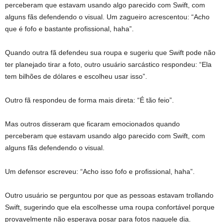
perceberam que estavam usando algo parecido com Swift, com
alguns fãs defendendo o visual. Um zagueiro acrescentou: “Acho
que é fofo e bastante profissional, haha”.
Quando outra fã defendeu sua roupa e sugeriu que Swift pode não
ter planejado tirar a foto, outro usuário sarcástico respondeu: “Ela
tem bilhões de dólares e escolheu usar isso”.
Outro fã respondeu de forma mais direta: “É tão feio”.
Mas outros disseram que ficaram emocionados quando
perceberam que estavam usando algo parecido com Swift, com
alguns fãs defendendo o visual.
Um defensor escreveu: “Acho isso fofo e profissional, haha”.
Outro usuário se perguntou por que as pessoas estavam trollando
Swift, sugerindo que ela escolhesse uma roupa confortável porque
provavelmente não esperava posar para fotos naquele dia.