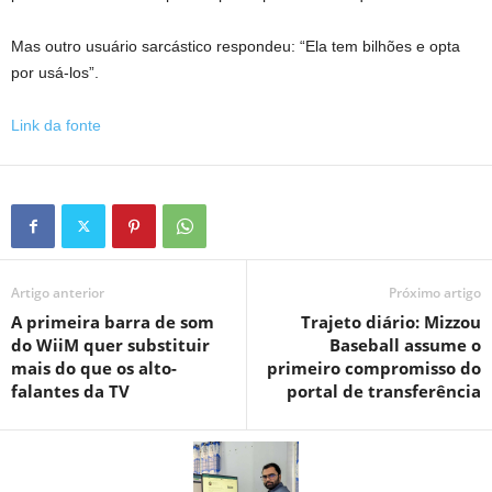
Mas outro usuário sarcástico respondeu: “Ela tem bilhões e opta
por usá-los”.
Link da fonte
Artigo anterior
Próximo artigo
A primeira barra de som
Trajeto diário: Mizzou
do WiiM quer substituir
Baseball assume o
mais do que os alto-
primeiro compromisso do
falantes da TV
portal de transferência