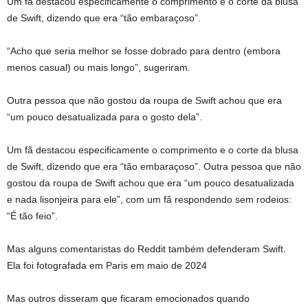
Um fã destacou especificamente o comprimento e o corte da blusa
de Swift, dizendo que era “tão embaraçoso”.
“Acho que seria melhor se fosse dobrado para dentro (embora
menos casual) ou mais longo”, sugeriram.
Outra pessoa que não gostou da roupa de Swift achou que era
“um pouco desatualizada para o gosto dela”.
Um fã destacou especificamente o comprimento e o corte da blusa
de Swift, dizendo que era “tão embaraçoso”. Outra pessoa que não
gostou da roupa de Swift achou que era “um pouco desatualizada
e nada lisonjeira para ele”, com um fã respondendo sem rodeios:
“É tão feio”.
Mas alguns comentaristas do Reddit também defenderam Swift.
Ela foi fotografada em Paris em maio de 2024
Mas outros disseram que ficaram emocionados quando