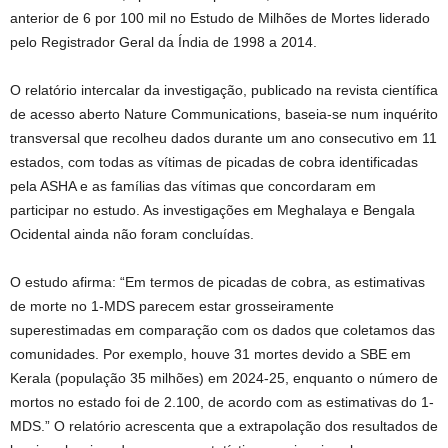
anterior de 6 por 100 mil no Estudo de Milhões de Mortes liderado
pelo Registrador Geral da Índia de 1998 a 2014.
O relatório intercalar da investigação, publicado na revista científica
de acesso aberto Nature Communications, baseia-se num inquérito
transversal que recolheu dados durante um ano consecutivo em 11
estados, com todas as vítimas de picadas de cobra identificadas
pela ASHA e as famílias das vítimas que concordaram em
participar no estudo. As investigações em Meghalaya e Bengala
Ocidental ainda não foram concluídas.
O estudo afirma: “Em termos de picadas de cobra, as estimativas
de morte no 1-MDS parecem estar grosseiramente
superestimadas em comparação com os dados que coletamos das
comunidades. Por exemplo, houve 31 mortes devido a SBE em
Kerala (população 35 milhões) em 2024-25, enquanto o número de
mortos no estado foi de 2.100, de acordo com as estimativas do 1-
MDS.” O relatório acrescenta que a extrapolação dos resultados de