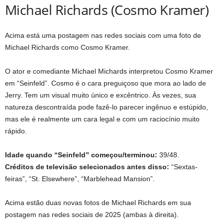
Michael Richards (Cosmo Kramer)
Acima está uma postagem nas redes sociais com uma foto de
Michael Richards como Cosmo Kramer.
O ator e comediante Michael Michards interpretou Cosmo Kramer
em “Seinfeld”. Cosmo é o cara preguiçoso que mora ao lado de
Jerry. Tem um visual muito único e excêntrico. Às vezes, sua
natureza descontraída pode fazê-lo parecer ingênuo e estúpido,
mas ele é realmente um cara legal e com um raciocínio muito
rápido.
Idade quando “Seinfeld” começou/terminou:
39/48.
Créditos de televisão selecionados antes disso:
“Sextas-
feiras”, “St. Elsewhere”, “Marblehead Mansion”.
Acima estão duas novas fotos de Michael Richards em sua
postagem nas redes sociais de 2025 (ambas à direita).