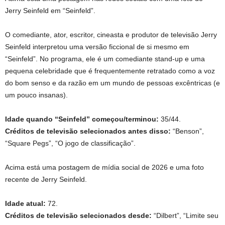
Jerry Seinfeld em “Seinfeld”.
O comediante, ator, escritor, cineasta e produtor de televisão Jerry
Seinfeld interpretou uma versão ficcional de si mesmo em
“Seinfeld”. No programa, ele é um comediante stand-up e uma
pequena celebridade que é frequentemente retratado como a voz
do bom senso e da razão em um mundo de pessoas excêntricas (e
um pouco insanas).
Idade quando “Seinfeld” começou/terminou:
35/44.
Créditos de televisão selecionados antes disso:
“Benson”,
“Square Pegs”, “O jogo de classificação”.
Acima está uma postagem de mídia social de 2026 e uma foto
recente de Jerry Seinfeld.
Idade atual:
72.
Créditos de televisão selecionados desde:
“Dilbert”, “Limite seu