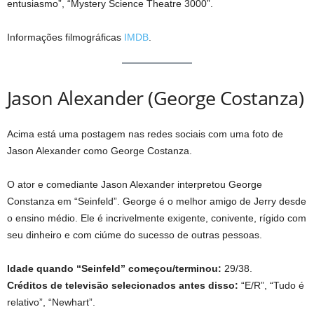
entusiasmo”, “Mystery Science Theatre 3000”.
Informações filmográficas
IMDB
.
Jason Alexander (George Costanza)
Acima está uma postagem nas redes sociais com uma foto de
Jason Alexander como George Costanza.
O ator e comediante Jason Alexander interpretou George
Constanza em “Seinfeld”. George é o melhor amigo de Jerry desde
o ensino médio. Ele é incrivelmente exigente, conivente, rígido com
seu dinheiro e com ciúme do sucesso de outras pessoas.
Idade quando “Seinfeld” começou/terminou:
29/38.
Créditos de televisão selecionados antes disso:
“E/R”, “Tudo é
relativo”, “Newhart”.