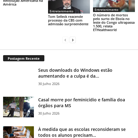
Revolução Americana na
América
Entretenimento
Entretenimento
O número de mortos
Tom Selleck reacende
pelo surto de Ebola no
processo da CBS com
leste do Congo ultrapassa
admissão surpreendente
1.500, relata
ETHealthworld
Postagem Recente
Seus downloads do Windows estão
aumentando e a culpa é da...
30 Julho 2026
Casal morre por feminicídio e família doa
órgãos para MS
30 Julho 2026
À medida que as escolas reconsideram se
todos os alunos precisam...