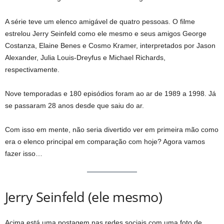
A série teve um elenco amigável de quatro pessoas. O filme
estrelou Jerry Seinfeld como ele mesmo e seus amigos George
Costanza, Elaine Benes e Cosmo Kramer, interpretados por Jason
Alexander, Julia Louis-Dreyfus e Michael Richards,
respectivamente.
Nove temporadas e 180 episódios foram ao ar de 1989 a 1998. Já
se passaram 28 anos desde que saiu do ar.
Com isso em mente, não seria divertido ver em primeira mão como
era o elenco principal em comparação com hoje? Agora vamos
fazer isso…
Jerry Seinfeld (ele mesmo)
Acima está uma postagem nas redes sociais com uma foto de