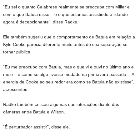
“Eu sei o quanto Calabrese realmente se preocupa com Miller e
com o que Batula disse – e o que estamos assistindo e lidando
agora é decepcionante”, disse Radke.
Ele também sugeriu que o comportamento de Batula em relação a
Kyle Cooke parecia diferente muito antes de sua separação se
tornar pública.
“Eu me preocupo com Batula, mas o que vi e ouvi no último ano e
meio – é como se algo tivesse mudado na primavera passada… A
energia de Cooke ao seu redor era como se Batula não existisse”,
acrescentou.
Radke também criticou algumas das interações diante das
câmeras entre Batula e Wilson.
“É perturbador assistir”, disse ele.