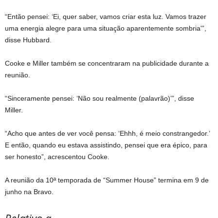
“Então pensei: ‘Ei, quer saber, vamos criar esta luz. Vamos trazer
uma energia alegre para uma situação aparentemente sombria'”,
disse Hubbard.
Cooke e Miller também se concentraram na publicidade durante a
reunião.
“Sinceramente pensei: ‘Não sou realmente (palavrão)’”, disse
Miller.
“Acho que antes de ver você pensa: ‘Ehhh, é meio constrangedor.’
E então, quando eu estava assistindo, pensei que era épico, para
ser honesto”, acrescentou Cooke.
A reunião da 10ª temporada de “Summer House” termina em 9 de
junho na Bravo.