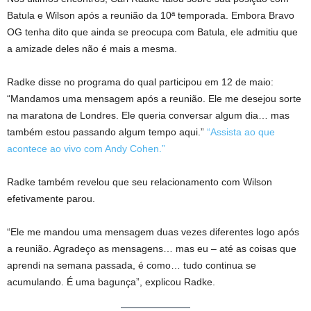
Batula e Wilson após a reunião da 10ª temporada. Embora Bravo
OG tenha dito que ainda se preocupa com Batula, ele admitiu que
a amizade deles não é mais a mesma.
Radke disse no programa do qual participou em 12 de maio:
“Mandamos uma mensagem após a reunião. Ele me desejou sorte
na maratona de Londres. Ele queria conversar algum dia… mas
também estou passando algum tempo aqui.”
“Assista ao que
acontece ao vivo com Andy Cohen.”
Radke também revelou que seu relacionamento com Wilson
efetivamente parou.
“Ele me mandou uma mensagem duas vezes diferentes logo após
a reunião. Agradeço as mensagens… mas eu – até as coisas que
aprendi na semana passada, é como… tudo continua se
acumulando. É uma bagunça”, explicou Radke.