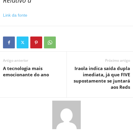
Relativo a
Link da fonte
Artigo anterior
Próximo artigo
A tecnologia mais
Iraola indica saída dupla
emocionante do ano
imediata, já que FIVE
supostamente se juntará
aos Reds