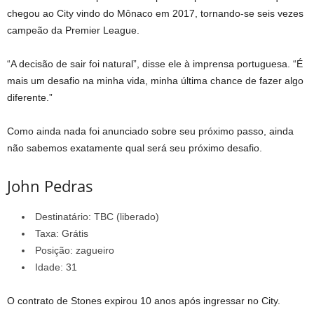
chegou ao City vindo do Mônaco em 2017, tornando-se seis vezes
campeão da Premier League.
“A decisão de sair foi natural”, disse ele à imprensa portuguesa. “É
mais um desafio na minha vida, minha última chance de fazer algo
diferente.”
Como ainda nada foi anunciado sobre seu próximo passo, ainda
não sabemos exatamente qual será seu próximo desafio.
John Pedras
Destinatário: TBC (liberado)
Taxa: Grátis
Posição: zagueiro
Idade: 31
O contrato de Stones expirou 10 anos após ingressar no City.