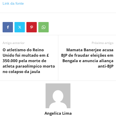
Link da fonte
Artigo anterior
Próximo artigo
O atletismo do Reino
Mamata Banerjee acusa
Unido foi multado em £
BJP de fraudar eleições em
350.000 pela morte de
Bengala e anuncia aliança
atleta paraolímpico morto
anti-BJP
no colapso da jaula
Angelica Lima