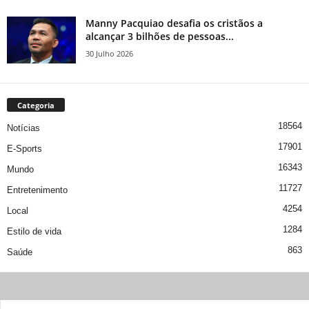
Manny Pacquiao desafia os cristãos a
alcançar 3 bilhões de pessoas...
30 Julho 2026
Categoria
18564
Notícias
17901
E-Sports
16343
Mundo
11727
Entretenimento
4254
Local
1284
Estilo de vida
863
Saúde