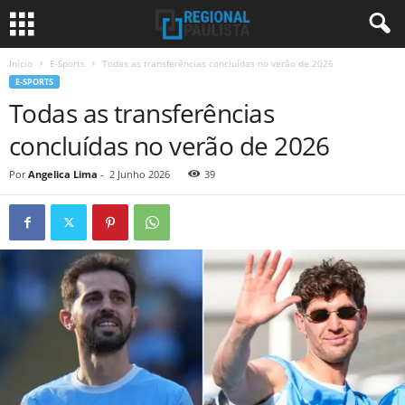
Início
E-Sports
Todas as transferências concluídas no verão de 2026
E-SPORTS
Todas as transferências
concluídas no verão de 2026
Por
Angelica Lima
-
2 Junho 2026
39