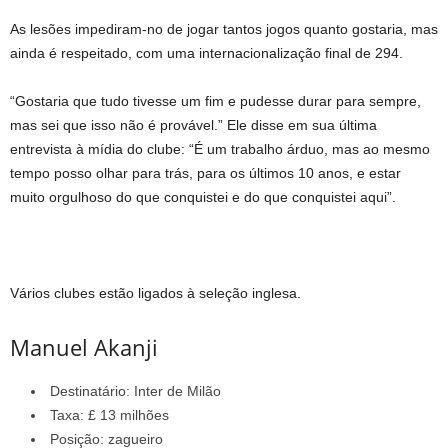
As lesões impediram-no de jogar tantos jogos quanto gostaria, mas
ainda é respeitado, com uma internacionalização final de 294.
“Gostaria que tudo tivesse um fim e pudesse durar para sempre,
mas sei que isso não é provável.” Ele disse em sua última
entrevista à mídia do clube: “É um trabalho árduo, mas ao mesmo
tempo posso olhar para trás, para os últimos 10 anos, e estar
muito orgulhoso do que conquistei e do que conquistei aqui”.
Vários clubes estão ligados à seleção inglesa.
Manuel Akanji
Destinatário: Inter de Milão
Taxa: £ 13 milhões
Posição: zagueiro