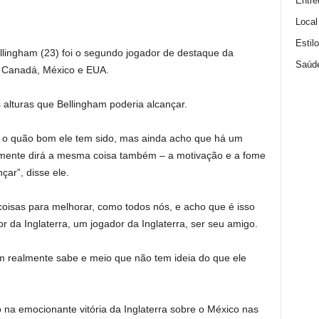
Entre
Local
Estil
lingham (23) foi o segundo jogador de destaque da
Saúd
 Canadá, México e EUA.
 alturas que Bellingham poderia alcançar.
é o quão bom ele tem sido, mas ainda acho que há um
lmente dirá a mesma coisa também – a motivação e a fome
çar”, disse ele.
 coisas para melhorar, como todos nós, e acho que é isso
 da Inglaterra, um jogador da Inglaterra, ser seu amigo.
ém realmente sabe e meio que não tem ideia do que ele
 na emocionante vitória da Inglaterra sobre o México nas