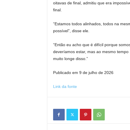
oitavas de final, admitiu que era impossí
final.
“Estamos todos alinhados, todos na mesm
possível”, disse ele.
“Então eu acho que é difícil porque so
deveríamos estar, mas ao mesmo tempo s
muito longe disso.”
Publicado em 9 de julho de 2026
Link da fonte