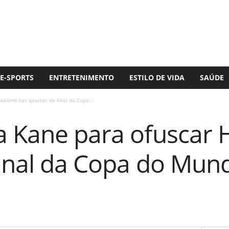
E-SPORTS
ENTRETENIMENTO
ESTILO DE VIDA
SAÚDE
aaland nas quartas de final da Copa...
a Kane para ofuscar 
final da Copa do Mun