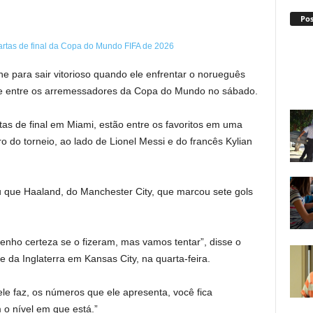
Po
 para sair vitorioso quando ele enfrentar o norueguês
te entre os arremessadores da Copa do Mundo no sábado.
as de final em Miami, estão entre os favoritos em uma
 do torneio, ao lado de Lionel Messi e do francês Kylian
iu que Haaland, do Manchester City, que marcou sete gols
enho certeza se o fizeram, mas vamos tentar”, disse o
da Inglaterra em Kansas City, na quarta-feira.
 ele faz, os números que ele apresenta, você fica
o nível em que está.”