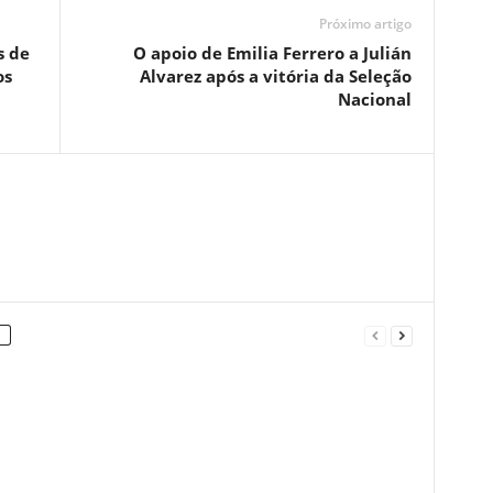
Próximo artigo
s de
O apoio de Emilia Ferrero a Julián
os
Alvarez após a vitória da Seleção
Nacional