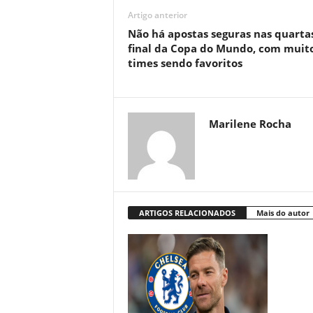
Artigo anterior
Não há apostas seguras nas quarta
final da Copa do Mundo, com muit
times sendo favoritos
Marilene Rocha
ARTIGOS RELACIONADOS
Mais do autor