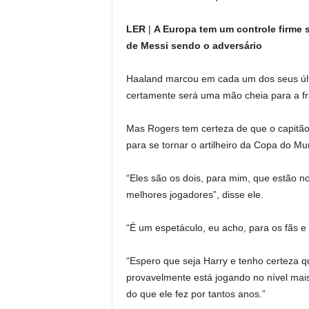
LER
|
A Europa tem um controle firme 
de Messi sendo o adversário
Haaland marcou em cada um dos seus últim
certamente será uma mão cheia para a frá
Mas Rogers tem certeza de que o capitão 
para se tornar o artilheiro da Copa do Mu
“Eles são os dois, para mim, que estão no
melhores jogadores”, disse ele.
“É um espetáculo, eu acho, para os fãs e
“Espero que seja Harry e tenho certeza q
provavelmente está jogando no nível mais 
do que ele fez por tantos anos.”