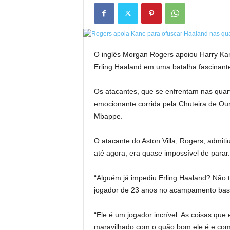
O inglês Morgan Rogers apoiou Harry Kane
Erling Haaland em uma batalha fascinan
Os atacantes, que se enfrentam nas quart
emocionante corrida pela Chuteira de Ouro
Mbappe.
O atacante do Aston Villa, Rogers, admit
até agora, era quase impossível de parar.
“Alguém já impediu Erling Haaland? Não t
jogador de 23 anos no acampamento base 
“Ele é um jogador incrível. As coisas que
maravilhado com o quão bom ele é e com 