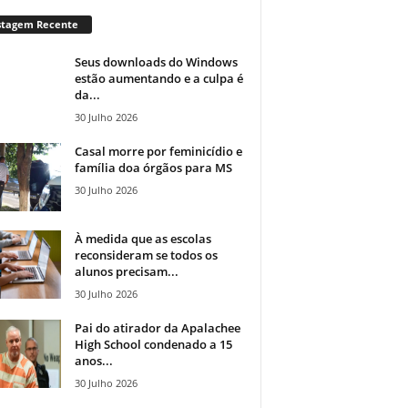
stagem Recente
Seus downloads do Windows
estão aumentando e a culpa é
da...
30 Julho 2026
Casal morre por feminicídio e
família doa órgãos para MS
30 Julho 2026
À medida que as escolas
reconsideram se todos os
alunos precisam...
30 Julho 2026
Pai do atirador da Apalachee
High School condenado a 15
anos...
30 Julho 2026