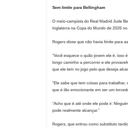
Sem limite para Bellingham
O meio-campista do Real Madrid Jude Bel
Inglaterra na Copa do Mundo de 2026 no
Rogers disse que não havia limite para as
“Você esquece o quão jovem ele é, isso 
longo caminho a percorrer e ele provave
que ele tem no jogo pelo que deseja alcan
“Ele sabe que tem coisas para trabalhar,
que é tão emocionante em ser um torcedor
“Acho que é até onde ele pode ir. Ningu
pode realmente alcançar.”
Rogers, que entrou como substituto tardio