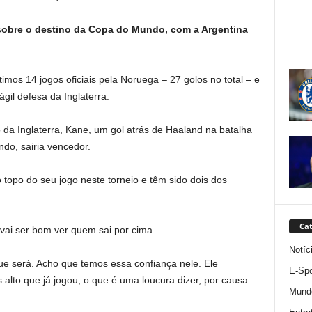
sobre o destino da Copa do Mundo, com a Argentina
os 14 jogos oficiais pela Noruega – 27 golos no total – e
gil defesa da Inglaterra.
da Inglaterra, Kane, um gol atrás de Haaland na batalha
ndo, sairia vencedor.
 topo do seu jogo neste torneio e têm sido dois dos
Cat
 vai ser bom ver quem sai por cima.
Notíc
ue será. Acho que temos essa confiança nele. Ele
E-Spo
alto que já jogou, o que é uma loucura dizer, por causa
Mund