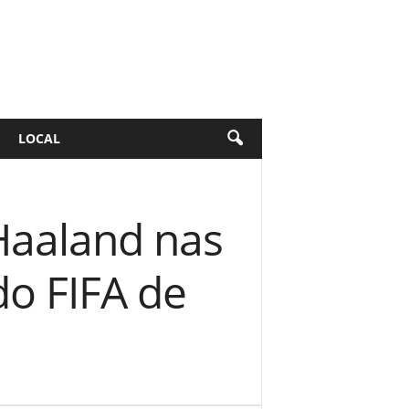
LOCAL
Haaland nas
do FIFA de