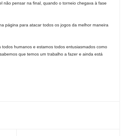
vel não pensar na final, quando o torneio chegava à fase
a página para atacar todos os jogos da melhor maneira
mos todos humanos e estamos todos entusiasmados como
abemos que temos um trabalho a fazer e ainda está