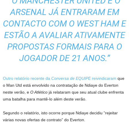
“O MANCHESTER UNITED E O
ARSENAL JÁ ENTRARAM EM
CONTACTO COM O WEST HAM E
ESTÃO A AVALIAR ATIVAMENTE
PROPOSTAS FORMAIS PARA O
JOGADOR DE 21 ANOS.”
Outro relatório recente da
Conversa de EQUIPE
reivindicaram
que
o Man Utd está envolvido na contratação de Ndiaye do Everton
neste verão, e
O Atlético
já relataram que seu atual clube enfrenta
uma batalha para mantê-lo além deste verão.
Segundo o relatório, isto ocorre porque Ndiaye decidiu “rejeitar
várias novas ofertas de contrato” do Everton.