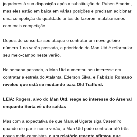
jogadores à sua disposição após a substituição de Ruben Amorim,
mas eles estão em baixa em várias posições e precisam adicionar
uma competição de qualidade antes de fazerem malabarismos
com mais competição.
Depois de consertar seu ataque e contratar um novo goleiro
número 1 no verão passado, a prioridade do Man Utd é reformular
seu meio-campo neste verão.
Na semana passada, o Man Utd aumentou seu interesse em
contratar a estrela do Atalanta, Ederson Silva,
e Fabrizio Romano
revelou que está se mudando para Old Trafford.
LEIA: Rogers, alvo do Man Utd, reage ao interesse do Arsenal
enquanto Berta vê oito saídas
Mas com a expectativa de que Manuel Ugarte siga Casemiro
quando ele partir neste verão, o Man Utd pode contratar até três
novos meio-campistas,
e um relatório recente afirmou que