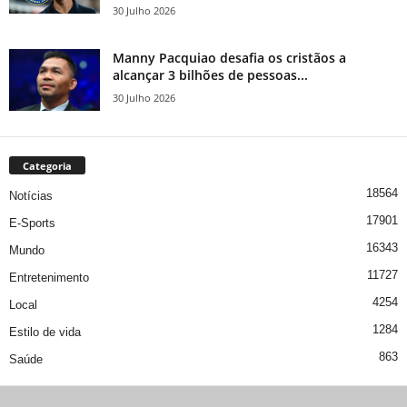
30 Julho 2026
Manny Pacquiao desafia os cristãos a
alcançar 3 bilhões de pessoas...
30 Julho 2026
Categoria
18564
Notícias
17901
E-Sports
16343
Mundo
11727
Entretenimento
4254
Local
1284
Estilo de vida
863
Saúde