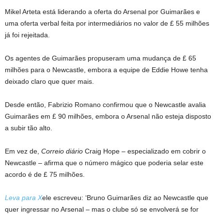
Mikel Arteta está liderando a oferta do Arsenal por Guimarães e
uma oferta verbal feita por intermediários no valor de £ 55 milhões
já foi rejeitada.
Os agentes de Guimarães propuseram uma mudança de £ 65
milhões para o Newcastle, embora a equipe de Eddie Howe tenha
deixado claro que quer mais.
Desde então, Fabrizio Romano confirmou que o Newcastle avalia
Guimarães em £ 90 milhões, embora o Arsenal não esteja disposto
a subir tão alto.
Em vez de,
Correio diário
Craig Hope – especializado em cobrir o
Newcastle – afirma que o número mágico que poderia selar este
acordo é de £ 75 milhões.
Leva para X
ele escreveu: ‘Bruno Guimarães diz ao Newcastle que
quer ingressar no Arsenal – mas o clube só se envolverá se for