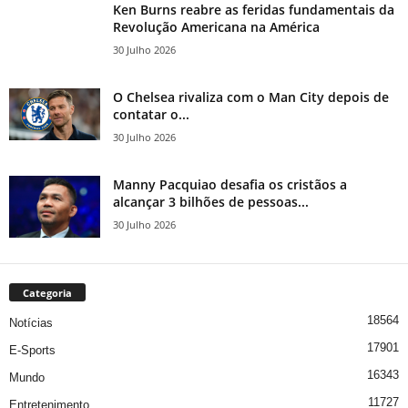
Ken Burns reabre as feridas fundamentais da
Revolução Americana na América
30 Julho 2026
O Chelsea rivaliza com o Man City depois de
contatar o...
30 Julho 2026
Manny Pacquiao desafia os cristãos a
alcançar 3 bilhões de pessoas...
30 Julho 2026
Categoria
18564
Notícias
17901
E-Sports
16343
Mundo
11727
Entretenimento