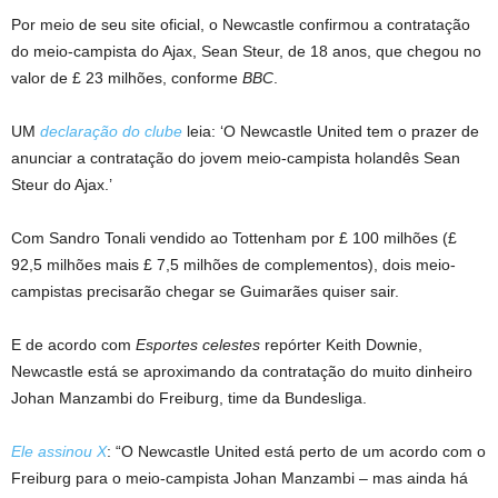
Por meio de seu site oficial, o Newcastle confirmou a contratação
do meio-campista do Ajax, Sean Steur, de 18 anos, que chegou no
valor de £ 23 milhões, conforme
BBC
.
UM
declaração do clube
leia: ‘O Newcastle United tem o prazer de
anunciar a contratação do jovem meio-campista holandês Sean
Steur do Ajax.’
Com Sandro Tonali vendido ao Tottenham por £ 100 milhões (£
92,5 milhões mais £ 7,5 milhões de complementos), dois meio-
campistas precisarão chegar se Guimarães quiser sair.
E de acordo com
Esportes celestes
repórter Keith Downie,
Newcastle está se aproximando da contratação do muito dinheiro
Johan Manzambi do Freiburg, time da Bundesliga.
Ele assinou X
: “O Newcastle United está perto de um acordo com o
Freiburg para o meio-campista Johan Manzambi – mas ainda há