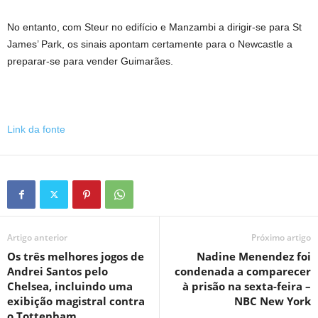
No entanto, com Steur no edifício e Manzambi a dirigir-se para St
James’ Park, os sinais apontam certamente para o Newcastle a
preparar-se para vender Guimarães.
Link da fonte
Artigo anterior
Próximo artigo
Os três melhores jogos de
Nadine Menendez foi
Andrei Santos pelo
condenada a comparecer
Chelsea, incluindo uma
à prisão na sexta-feira –
exibição magistral contra
NBC New York
o Tottenham