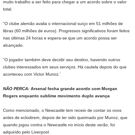
muito trabalho a ser feito para chegar a um acordo sobre o valor
total.
“O clube alemão avalia o internacional suíço em 51 milhões de
libras (60 milhões de euros). Progressos significativos foram feitos
nas últimas 24 horas e espera-se que um acordo possa ser
alcançado.
“O jogador também deve decidir seu destino, havendo outros
clubes interessados ​​em seus serviços. Há cautela depois do que
aconteceu com Victor Munoz.’
NÃO PERCA:
Arsenal fecha grande acordo com Morgan
Rogers enquanto sublime movimento duplo avança
Como mencionado, o Newcastle tem receio de contar os ovos
antes de eclodirem, depois de ter sido queimado por Munoz, que
quando jogou contra o Newcastle no início deste verão, foi
adquirido pelo Liverpool.