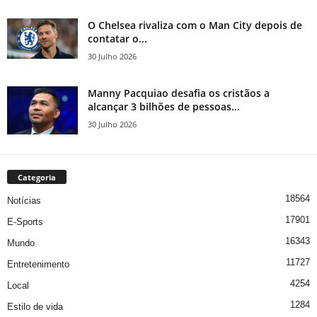
O Chelsea rivaliza com o Man City depois de
contatar o...
30 Julho 2026
Manny Pacquiao desafia os cristãos a
alcançar 3 bilhões de pessoas...
30 Julho 2026
Categoria
18564
Notícias
17901
E-Sports
16343
Mundo
11727
Entretenimento
4254
Local
1284
Estilo de vida