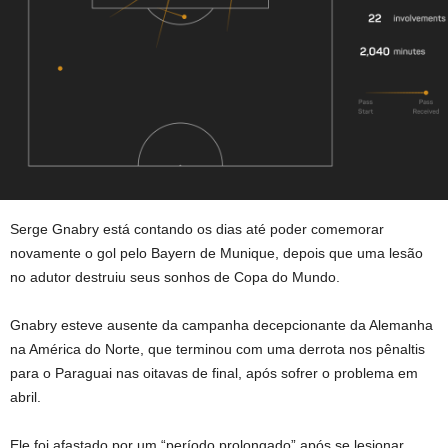
Serge Gnabry está contando os dias até poder comemorar
novamente o gol pelo Bayern de Munique, depois que uma lesão
no adutor destruiu seus sonhos de Copa do Mundo.
Gnabry esteve ausente da campanha decepcionante da Alemanha
na América do Norte, que terminou com uma derrota nos pênaltis
para o Paraguai nas oitavas de final, após sofrer o problema em
abril.
Ele foi afastado por um “período prolongado” após se lesionar