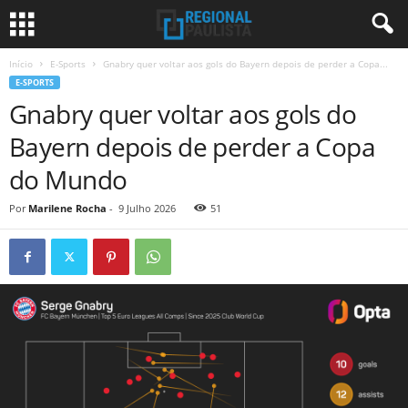
Início
E-Sports
Gnabry quer voltar aos gols do Bayern depois de perder a Copa...
E-SPORTS
Gnabry quer voltar aos gols do
Bayern depois de perder a Copa
do Mundo
Por
Marilene Rocha
-
9 Julho 2026
51