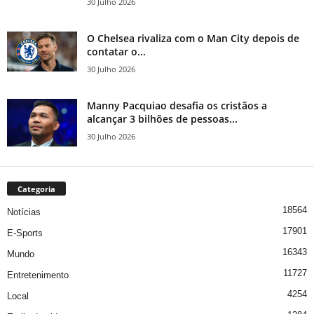
30 Julho 2026
O Chelsea rivaliza com o Man City depois de
contatar o...
30 Julho 2026
Manny Pacquiao desafia os cristãos a
alcançar 3 bilhões de pessoas...
30 Julho 2026
Categoria
18564
Notícias
17901
E-Sports
16343
Mundo
11727
Entretenimento
4254
Local