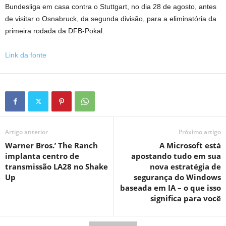
Bundesliga em casa contra o Stuttgart, no dia 28 de agosto, antes
de visitar o Osnabruck, da segunda divisão, para a eliminatória da
primeira rodada da DFB-Pokal.
Link da fonte
Artigo anterior
Próximo artigo
Warner Bros.’ The Ranch
A Microsoft está
implanta centro de
apostando tudo em sua
transmissão LA28 no Shake
nova estratégia de
Up
segurança do Windows
baseada em IA – o que isso
significa para você