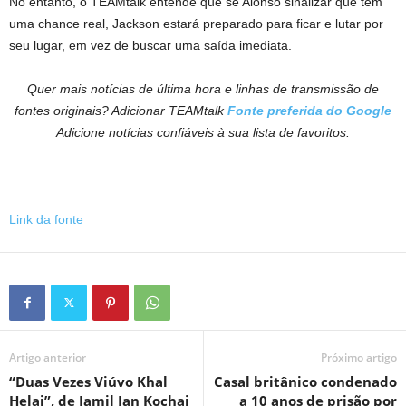
No entanto, o TEAMtalk entende que se Alonso sinalizar que tem
uma chance real, Jackson estará preparado para ficar e lutar por
seu lugar, em vez de buscar uma saída imediata.
Quer mais notícias de última hora e linhas de transmissão de
fontes originais? Adicionar TEAMtalk
Fonte preferida do Google
Adicione notícias confiáveis ​​à sua lista de favoritos.
Link da fonte
Artigo anterior
Próximo artigo
“Duas Vezes Viúvo Khal
Casal britânico condenado
Helai”, de Jamil Jan Kochai
a 10 anos de prisão por