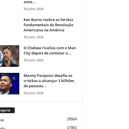
anos...
30 Julho 2026
Ken Burns reabre as feridas
fundamentais da Revolução
Americana na América
30 Julho 2026
O Chelsea rivaliza com o Man
City depois de contatar o...
30 Julho 2026
Manny Pacquiao desafia os
cristãos a alcançar 3 bilhões
de pessoas...
30 Julho 2026
egoria
18564
ias
17901
rts