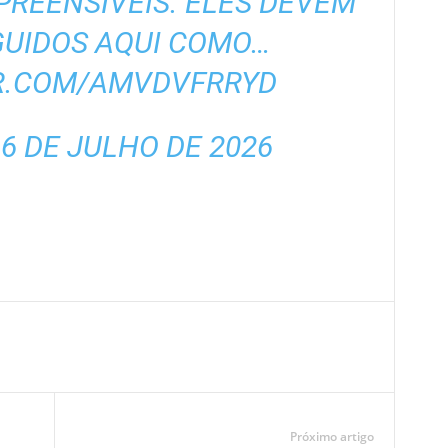
PREENSÍVEIS. ELES DEVEM
GUIDOS AQUI COMO…
ER.COM/AMVDVFRRYD
)
6 DE JULHO DE 2026
Próximo artigo