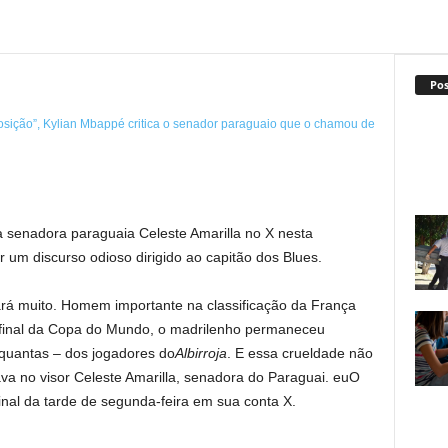
Po
 senadora paraguaia Celeste Amarilla no X nesta
r um discurso odioso dirigido ao capitão dos Blues.
rá muito. Homem importante na classificação da França
e final da Copa do Mundo, o madrilenho permaneceu
 quantas – dos jogadores do
Albirroja
. E essa crueldade não
va no visor
Celeste Amarilla, senadora do Paraguai. eu
O
nal da tarde de segunda-feira em sua conta X.