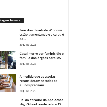
stagem Recente
Seus downloads do Windows
estão aumentando e a culpa é
da...
30 Julho 2026
Casal morre por feminicídio e
família doa órgãos para MS
30 Julho 2026
À medida que as escolas
reconsideram se todos os
alunos precisam...
30 Julho 2026
Pai do atirador da Apalachee
High School condenado a 15