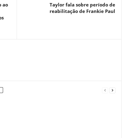
o ao
Taylor fala sobre período de
reabilitação de Frankie Paul
os