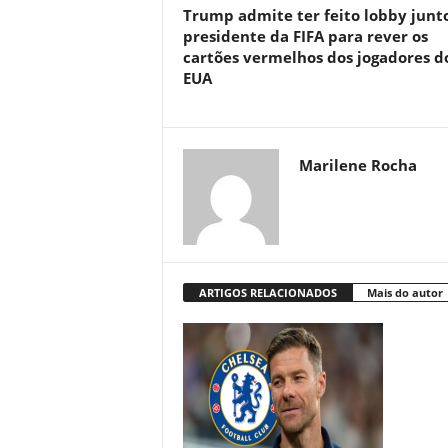
Trump admite ter feito lobby junt
presidente da FIFA para rever os
cartões vermelhos dos jogadores d
EUA
Marilene Rocha
ARTIGOS RELACIONADOS
Mais do autor