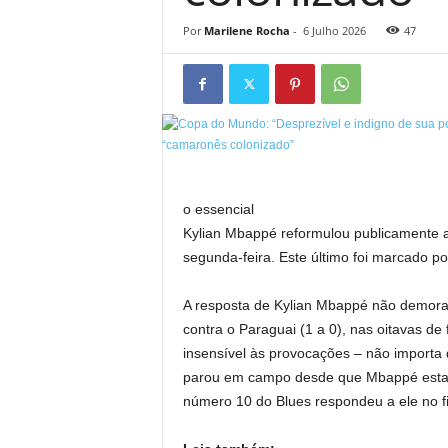
Por
Marilene Rocha
-
6 Julho 2026
47
o essencial
Kylian Mbappé reformulou publicamente a
segunda-feira. Este último foi marcado po
A resposta de Kylian Mbappé não demora
contra o Paraguai (1 a 0), nas oitavas d
insensível às provocações – não importa
parou em campo desde que Mbappé esta
número 10 do Blues respondeu a ele no fi