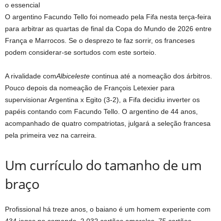
o essencial
O argentino Facundo Tello foi nomeado pela Fifa nesta terça-feira
para arbitrar as quartas de final da Copa do Mundo de 2026 entre
França e Marrocos. Se o desprezo te faz sorrir, os franceses
podem considerar-se sortudos com este sorteio.
A rivalidade com
Albiceleste
continua até a nomeação dos árbitros.
Pouco depois da nomeação de François Letexier para
supervisionar Argentina x Egito (3-2), a Fifa decidiu inverter os
papéis contando com Facundo Tello. O argentino de 44 anos,
acompanhado de quatro compatriotas, julgará a seleção francesa
pela primeira vez na carreira.
Um currículo do tamanho de um
braço
Profissional há treze anos, o baiano é um homem experiente com