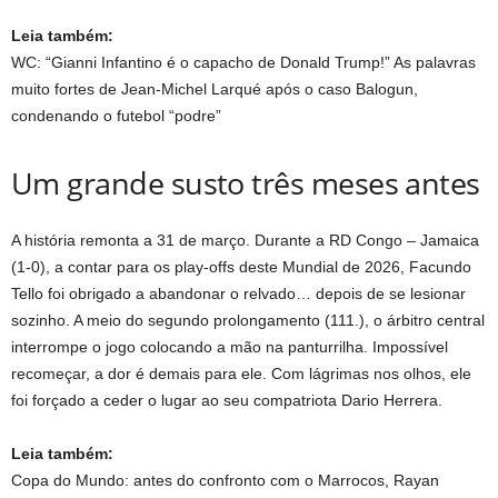
Leia também:
WC: “Gianni Infantino é o capacho de Donald Trump!” As palavras
muito fortes de Jean-Michel Larqué após o caso Balogun,
condenando o futebol “podre”
Um grande susto três meses antes
A história remonta a 31 de março. Durante a RD Congo – Jamaica
(1-0), a contar para os play-offs deste Mundial de 2026, Facundo
Tello foi obrigado a abandonar o relvado… depois de se lesionar
sozinho. A meio do segundo prolongamento (111.), o árbitro central
interrompe o jogo colocando a mão na panturrilha. Impossível
recomeçar, a dor é demais para ele. Com lágrimas nos olhos, ele
foi forçado a ceder o lugar ao seu compatriota Dario Herrera.
Leia também:
Copa do Mundo: antes do confronto com o Marrocos, Rayan