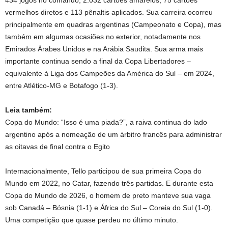
434 jogos no comando, 2.032 cartões amarelos, 75 cartões
vermelhos diretos e 113 pênaltis aplicados. Sua carreira ocorreu
principalmente em quadras argentinas (Campeonato e Copa), mas
também em algumas ocasiões no exterior, notadamente nos
Emirados Árabes Unidos e na Arábia Saudita. Sua arma mais
importante continua sendo a final da Copa Libertadores –
equivalente à Liga dos Campeões da América do Sul – em 2024,
entre Atlético-MG e Botafogo (1-3).
Leia também:
Copa do Mundo: “Isso é uma piada?”, a raiva continua do lado
argentino após a nomeação de um árbitro francês para administrar
as oitavas de final contra o Egito
Internacionalmente, Tello participou de sua primeira Copa do
Mundo em 2022, no Catar, fazendo três partidas. E durante esta
Copa do Mundo de 2026, o homem de preto manteve sua vaga
sob Canadá – Bósnia (1-1) e África do Sul – Coreia do Sul (1-0).
Uma competição que quase perdeu no último minuto.