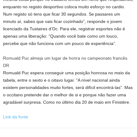
enquanto no registo desportivo coloca muito esforço no cardio.
Num registo só tens que ficar 30 segundos. Se passares um
minuto aí, sabes que vais ficar cozinhado”, responde o jovem
licenciado da Tustaires d’Oc. Para ele, registrar esportes não é
apenas uma liberação: “Quando você bate como um louco,
percebe que não funciona com um pouco de experiência”.
Romuald Puc almeja um lugar de honra no campeonato francês.
DR
Romuald Puc espera conseguir uma posição honrosa no meio da
tabela, entre o sexto e o oitavo lugar. “A nível nacional ainda
existem personalidades muito fortes, será difícil encontrá-las”. Mas
o occitano pretende dar o melhor de si e porque não fazer uma
agradável surpresa. Como no último dia 20 de maio em Finistère.
Link da fonte