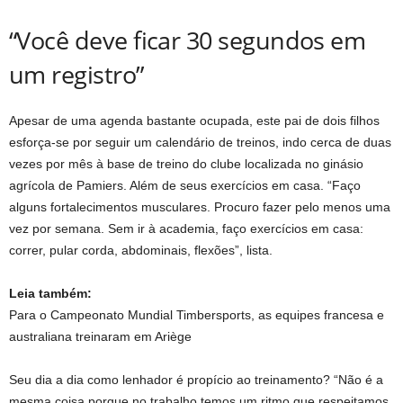
“Você deve ficar 30 segundos em
um registro”
Apesar de uma agenda bastante ocupada, este pai de dois filhos
esforça-se por seguir um calendário de treinos, indo cerca de duas
vezes por mês à base de treino do clube localizada no ginásio
agrícola de Pamiers. Além de seus exercícios em casa. “Faço
alguns fortalecimentos musculares. Procuro fazer pelo menos uma
vez por semana. Sem ir à academia, faço exercícios em casa:
correr, pular corda, abdominais, flexões”, lista.
Leia também:
Para o Campeonato Mundial Timbersports, as equipes francesa e
australiana treinaram em Ariège
Seu dia a dia como lenhador é propício ao treinamento? “Não é a
mesma coisa porque no trabalho temos um ritmo que respeitamos,