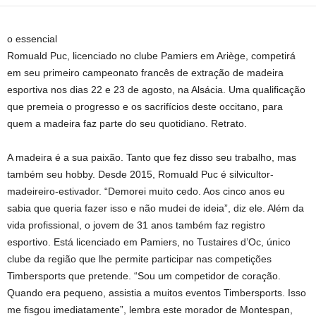
o essencial
Romuald Puc, licenciado no clube Pamiers em Ariège, competirá
em seu primeiro campeonato francês de extração de madeira
esportiva nos dias 22 e 23 de agosto, na Alsácia. Uma qualificação
que premeia o progresso e os sacrifícios deste occitano, para
quem a madeira faz parte do seu quotidiano. Retrato.
A madeira é a sua paixão. Tanto que fez disso seu trabalho, mas
também seu hobby. Desde 2015, Romuald Puc é silvicultor-
madeireiro-estivador. “Demorei muito cedo. Aos cinco anos eu
sabia que queria fazer isso e não mudei de ideia”, diz ele. Além da
vida profissional, o jovem de 31 anos também faz registro
esportivo. Está licenciado em Pamiers, no Tustaires d’Oc, único
clube da região que lhe permite participar nas competições
Timbersports que pretende. “Sou um competidor de coração.
Quando era pequeno, assistia a muitos eventos Timbersports. Isso
me fisgou imediatamente”, lembra este morador de Montespan,