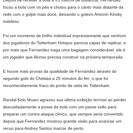
Depois de receber a bola a 25 metros de distância, Fernandez
tocou a bola com os pés e chutou para o canto mais distante da
rede com o golpe mais doce, deixando o goleiro Antonin Kinsky
indefeso.
Foi um momento de brilho individual impressionante que nenhum
dos jogadores do Tottenham Hotspur parecia capaz de replicar, e
por mais que Fernandez traga uma bagagem considerável, ele é
um jogador que Alonso precisa construir na próxima temporada.
E houve mais provas da qualidade de Fernandez através do
segundo golo do Chelsea a 25 minutos do fim, o que foi
reconhecidamente fraco do ponto de vista do Tottenham.
Randal Kolo Muani agravou sua última exibição terrível ao perder
descuidadamente a posse de bola com um passe solto para
preparar um contra-ataque clínico, que sempre seria convertido
depois que Fernandez mostrou grande visão para acariciar um
recuo para Andrey Santos marcar de perto.