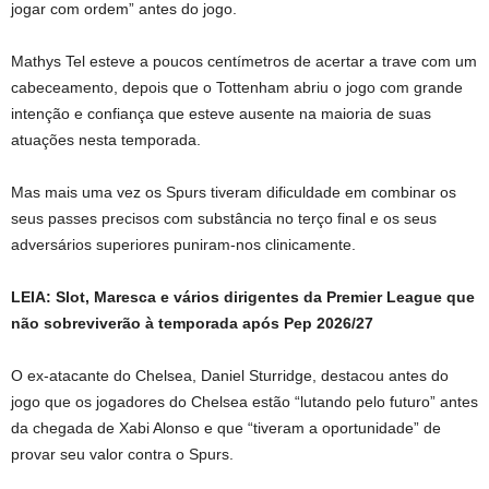
jogar com ordem” antes do jogo.
Mathys Tel esteve a poucos centímetros de acertar a trave com um
cabeceamento, depois que o Tottenham abriu o jogo com grande
intenção e confiança que esteve ausente na maioria de suas
atuações nesta temporada.
Mas mais uma vez os Spurs tiveram dificuldade em combinar os
seus passes precisos com substância no terço final e os seus
adversários superiores puniram-nos clinicamente.
LEIA: Slot, Maresca e vários dirigentes da Premier League que
não sobreviverão à temporada após Pep 2026/27
O ex-atacante do Chelsea, Daniel Sturridge, destacou antes do
jogo que os jogadores do Chelsea estão “lutando pelo futuro” antes
da chegada de Xabi Alonso e que “tiveram a oportunidade” de
provar seu valor contra o Spurs.