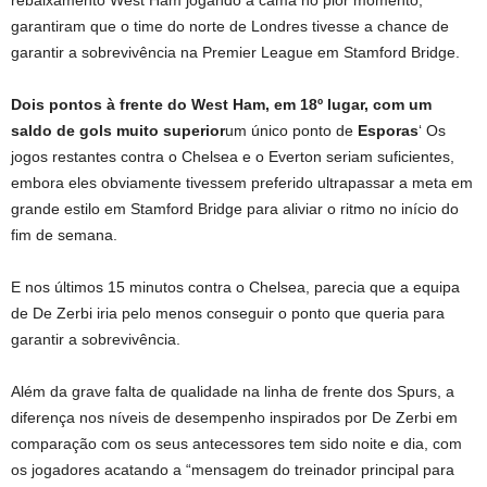
rebaixamento West Ham jogando a cama no pior momento,
garantiram que o time do norte de Londres tivesse a chance de
garantir a sobrevivência na Premier League em Stamford Bridge.
Dois pontos à frente do West Ham, em 18º lugar, com um
saldo de gols muito superior
um único ponto de
Esporas
‘ Os
jogos restantes contra o Chelsea e o Everton seriam suficientes,
embora eles obviamente tivessem preferido ultrapassar a meta em
grande estilo em Stamford Bridge para aliviar o ritmo no início do
fim de semana.
E nos últimos 15 minutos contra o Chelsea, parecia que a equipa
de De Zerbi iria pelo menos conseguir o ponto que queria para
garantir a sobrevivência.
Além da grave falta de qualidade na linha de frente dos Spurs, a
diferença nos níveis de desempenho inspirados por De Zerbi em
comparação com os seus antecessores tem sido noite e dia, com
os jogadores acatando a “mensagem do treinador principal para