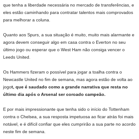
que tenha a liberdade necessária no mercado de transferências, e
eles estão caminhando para contratar talentos mais comprovados
para melhorar a coluna.
Quanto aos Spurs, a sua situação é muito, muito mais alarmante e
agora devem conseguir algo em casa contra o Everton no seu
último jogo ou esperar que o West Ham não consiga vencer o
Leeds United.
Os Hammers fizeram o possível para jogar a toalha contra o
Newcastle United no fim de semana, mas agora estão de volta ao
jogo
t, que é saudado como a grande narrativa que resta no
último dia após o Arsenal ser coroado campeão.
E por mais impressionante que tenha sido o início do Tottenham
contra o Chelsea, a sua resposta impetuosa ao ficar atrás foi mais
notável, e é difícil confiar que eles cumprirão a sua parte no acordo
neste fim de semana.