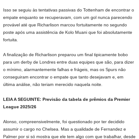
Isso se seguiu às tentativas passivas do Tottenham de encontrar o
empate enquanto se recuperavam, com um gol nunca parecendo
provável até que Richarlison marcou fortuitamente no segundo
poste após uma assistência de Kolo Muani que foi absolutamente
fortuita.
A finalização de Richarlison preparou um final tipicamente bobo
para um derby de Londres entre duas equipes que são, para dizer
o mínimo, alarmantemente falhas e frágeis, mas os Spurs não
conseguiram encontrar o empate que tanto desejavam e, em
última análise, não teriam merecido naquela noite.
LEIA A SEGUINTE: Previsão da tabela de prêmios da Premier
League 2025/26
Alonso, compreensivelmente, foi questionado por ter decidido
assumir o cargo no Chelsea. Mas a qualidade de Fernandez e
Palmer por si só mostra que ele tem algo com que trabalhar, desde