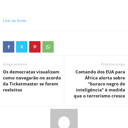
Link da fonte
Artigo anterior
Próximo artigo
Os democratas visualizam
Comando dos EUA para
como navegarão no acordo
África alerta sobre
da Ticketmaster se forem
“buraco negro de
reeleitos
inteligência” à medida
que o terrorismo cresce