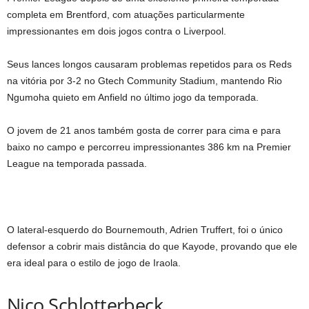
completa em Brentford, com atuações particularmente
impressionantes em dois jogos contra o Liverpool.
Seus lances longos causaram problemas repetidos para os Reds
na vitória por 3-2 no Gtech Community Stadium, mantendo Rio
Ngumoha quieto em Anfield no último jogo da temporada.
O jovem de 21 anos também gosta de correr para cima e para
baixo no campo e percorreu impressionantes 386 km na Premier
League na temporada passada.
O lateral-esquerdo do Bournemouth, Adrien Truffert, foi o único
defensor a cobrir mais distância do que Kayode, provando que ele
era ideal para o estilo de jogo de Iraola.
Nico Schlotterbeck