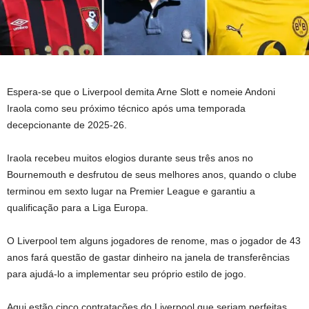
Espera-se que o Liverpool demita Arne Slott e nomeie Andoni
Iraola como seu próximo técnico após uma temporada
decepcionante de 2025-26.
Iraola recebeu muitos elogios durante seus três anos no
Bournemouth e desfrutou de seus melhores anos, quando o clube
terminou em sexto lugar na Premier League e garantiu a
qualificação para a Liga Europa.
O Liverpool tem alguns jogadores de renome, mas o jogador de 43
anos fará questão de gastar dinheiro na janela de transferências
para ajudá-lo a implementar seu próprio estilo de jogo.
Aqui estão cinco contratações do Liverpool que seriam perfeitas