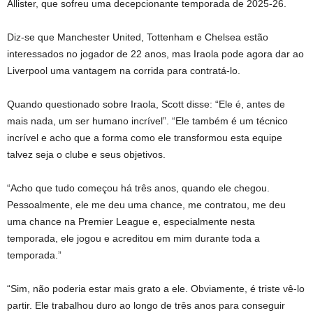
Allister, que sofreu uma decepcionante temporada de 2025-26.
Diz-se que Manchester United, Tottenham e Chelsea estão
interessados ​​no jogador de 22 anos, mas Iraola pode agora dar ao
Liverpool uma vantagem na corrida para contratá-lo.
Quando questionado sobre Iraola, Scott disse: “Ele é, antes de
mais nada, um ser humano incrível”. “Ele também é um técnico
incrível e acho que a forma como ele transformou esta equipe
talvez seja o clube e seus objetivos.
“Acho que tudo começou há três anos, quando ele chegou.
Pessoalmente, ele me deu uma chance, me contratou, me deu
uma chance na Premier League e, especialmente nesta
temporada, ele jogou e acreditou em mim durante toda a
temporada.”
“Sim, não poderia estar mais grato a ele. Obviamente, é triste vê-lo
partir. Ele trabalhou duro ao longo de três anos para conseguir