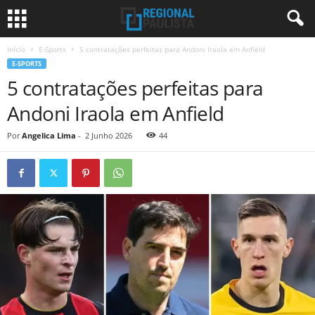
Início
E-Sports
5 contratações perfeitas para Andoni Iraola em Anfield
E-SPORTS
5 contratações perfeitas para
Andoni Iraola em Anfield
Por
Angelica Lima
-
2 Junho 2026
44