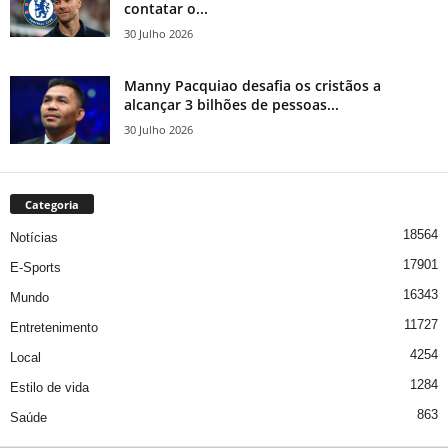
contatar o...
30 Julho 2026
Manny Pacquiao desafia os cristãos a
alcançar 3 bilhões de pessoas...
30 Julho 2026
Categoria
18564
Notícias
17901
E-Sports
16343
Mundo
11727
Entretenimento
4254
Local
1284
Estilo de vida
863
Saúde