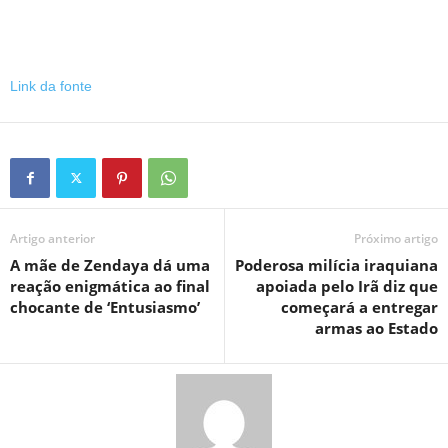
Link da fonte
Artigo anterior
Próximo artigo
A mãe de Zendaya dá uma
Poderosa milícia iraquiana
reação enigmática ao final
apoiada pelo Irã diz que
chocante de ‘Entusiasmo’
começará a entregar
armas ao Estado