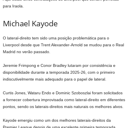
para Iraola.
Michael Kayode
O lateral-direito tem sido uma posição problemática para o
Liverpool desde que Trent Alexander-Arnold se mudou para o Real
Madrid no verão passado.
Jeremie Frimpong e Conor Bradley lutaram por consistência e
disponibilidade durante a temporada 2025-26, com o primeiro
indiscutivelmente mais adequado para o papel de lateral.
Curtis Jones, Wataru Endo e Dominic Szoboszlai foram solicitados
a fornecer cobertura improvisada como lateral-direito em diferentes
pontos, sendo os laterais-direitos mais naturais os melhores alvos.
Kayode emergiu como um dos melhores laterais-direitos da
Premier League depois de uma excelente primeira temporada